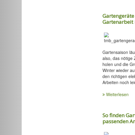
Gartengeräte a
Gartenarbeit
Gartensaison läuf
also, das nötig
holen und die G
Winter wieder au
den richtigen el
Arbeiten noch le
Weiterlesen
So finden Ga
passenden A