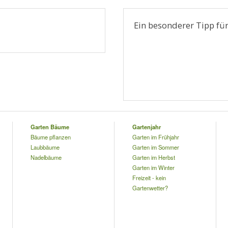
Ein besonderer Tipp für
Garten Bäume
Gartenjahr
Bäume pflanzen
Garten im Frühjahr
Laubbäume
Garten im Sommer
Nadelbäume
Garten im Herbst
Garten im Winter
Freizeit - kein
Gartenwetter?