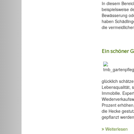
In diesem Bereic
beispielsweise d
Bewässerung od
haben Schädlinge
die vermeidlich
Ein schöner G
glücklich schätzen
Lebensqualität, 
Immobilie. Expert
Wiederverkaufswe
Prozent erhöhen
die Hecke gestut
gepflanzt werden
Weiterlesen