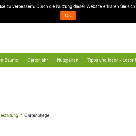
ice zu verbessern. Durch die Nutzung dieser Website erklären Sie sich
OK
en Bäume
Gartenjahr
Nutzgarten
Tipps und Ideen - Leser 
estaltung
Gartenpflege