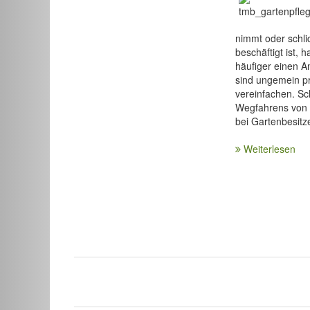
nimmt oder schli
beschäftigt ist, h
häufiger einen 
sind ungemein pr
vereinfachen. Sc
Wegfahrens von 
bei Gartenbesitze
Weiterlesen