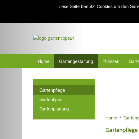
Diese Seite benutzt Cookies um den Serv
Home
Gartengestaltung
Pflanzen
Gart
Gartenpflege
Gartentipps
Gartenplanung
Home
Garteng
Gartenpflege