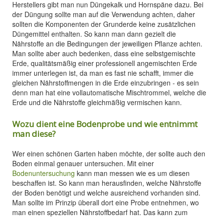
Herstellers gibt man nun Düngekalk und Hornspäne dazu. Bei
der Düngung sollte man auf die Verwendung achten, daher
sollten die Komponenten der Grunderde keine zusätzlichen
Düngemittel enthalten. So kann man dann gezielt die
Nährstoffe an die Bedingungen der jeweiligen Pflanze achten.
Man sollte aber auch bedenken, dass eine selbstgemischte
Erde, qualitätsmäßig einer professionell angemischten Erde
immer unterlegen ist, da man es fast nie schafft, immer die
gleichen Nährstoffmengen in die Erde einzubringen - es sein
denn man hat eine vollautomatische Mischtrommel, welche die
Erde und die Nährstoffe gleichmäßig vermischen kann.
Wozu dient eine Bodenprobe und wie entnimmt
man diese?
Wer einen schönen Garten haben möchte, der sollte auch den
Boden einmal genauer untersuchen. Mit einer
Bodenuntersuchung
kann man messen wie es um diesen
beschaffen ist. So kann man herausfinden, welche Nährstoffe
der Boden benötigt und welche ausreichend vorhanden sind.
Man sollte im Prinzip überall dort eine Probe entnehmen, wo
man einen speziellen Nährstoffbedarf hat. Das kann zum