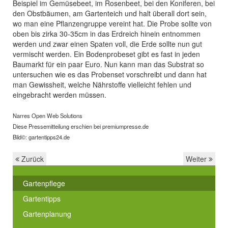
Beispiel im Gemüsebeet, im Rosenbeet, bei den Koniferen, bei
den Obstbäumen, am Gartenteich und halt überall dort sein,
wo man eine Pflanzengruppe vereint hat. Die Probe sollte von
oben bis zirka 30-35cm in das Erdreich hinein entnommen
werden und zwar einen Spaten voll, die Erde sollte nun gut
vermischt werden. Ein Bodenprobeset gibt es fast in jeden
Baumarkt für ein paar Euro. Nun kann man das Substrat so
untersuchen wie es das Probenset vorschreibt und dann hat
man Gewissheit, welche Nährstoffe vielleicht fehlen und
eingebracht werden müssen.
Narres Open Web Solutions
Diese Pressemitteilung erschien bei premiumpresse.de
Bild©: gartentipps24.de
Zurück
Weiter
Gartenpflege
Gartentipps
Gartenplanung