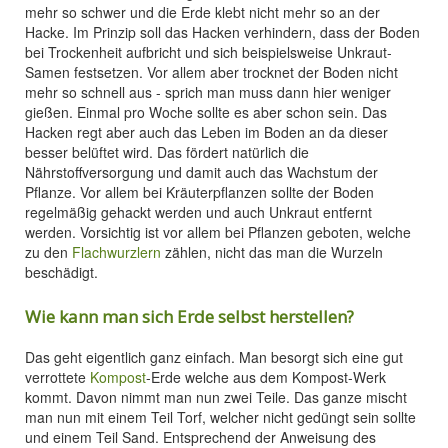
mehr so schwer und die Erde klebt nicht mehr so an der
Hacke. Im Prinzip soll das Hacken verhindern, dass der Boden
bei Trockenheit aufbricht und sich beispielsweise Unkraut-
Samen festsetzen. Vor allem aber trocknet der Boden nicht
mehr so schnell aus - sprich man muss dann hier weniger
gießen. Einmal pro Woche sollte es aber schon sein. Das
Hacken regt aber auch das Leben im Boden an da dieser
besser belüftet wird. Das fördert natürlich die
Nährstoffversorgung und damit auch das Wachstum der
Pflanze. Vor allem bei Kräuterpflanzen sollte der Boden
regelmäßig gehackt werden und auch Unkraut entfernt
werden. Vorsichtig ist vor allem bei Pflanzen geboten, welche
zu den
Flachwurzlern
zählen, nicht das man die Wurzeln
beschädigt.
Wie kann man sich Erde selbst herstellen?
Das geht eigentlich ganz einfach. Man besorgt sich eine gut
verrottete
Kompost
-Erde welche aus dem Kompost-Werk
kommt. Davon nimmt man nun zwei Teile. Das ganze mischt
man nun mit einem Teil Torf, welcher nicht gedüngt sein sollte
und einem Teil Sand. Entsprechend der Anweisung des