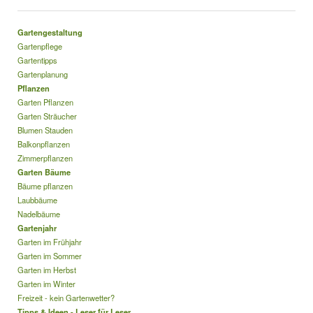
Gartengestaltung
Gartenpflege
Gartentipps
Gartenplanung
Pflanzen
Garten Pflanzen
Garten Sträucher
Blumen Stauden
Balkonpflanzen
Zimmerpflanzen
Garten Bäume
Bäume pflanzen
Laubbäume
Nadelbäume
Gartenjahr
Garten im Frühjahr
Garten im Sommer
Garten im Herbst
Garten im Winter
Freizeit - kein Gartenwetter?
Tipps & Ideen - Leser für Leser