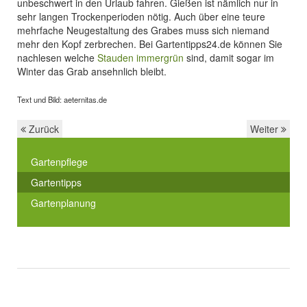
unbeschwert in den Urlaub fahren. Gießen ist nämlich nur in
sehr langen Trockenperioden nötig. Auch über eine teure
mehrfache Neugestaltung des Grabes muss sich niemand
mehr den Kopf zerbrechen. Bei Gartentipps24.de können Sie
nachlesen welche
Stauden immergrün
sind, damit sogar im
Winter das Grab ansehnlich bleibt.
Text und Bild: aeternitas.de
Zurück
Weiter
Gartenpflege
Gartentipps
Gartenplanung