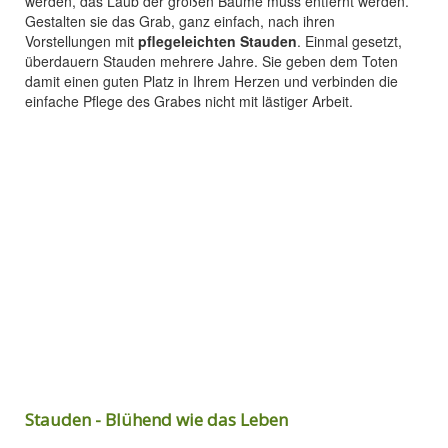
werden, das Laub der großen Bäume muss entfernt werden.
Gestalten sie das Grab, ganz einfach, nach ihren
Vorstellungen mit
pflegeleichten Stauden
. Einmal gesetzt,
überdauern Stauden mehrere Jahre. Sie geben dem Toten
damit einen guten Platz in Ihrem Herzen und verbinden die
einfache Pflege des Grabes nicht mit lästiger Arbeit.
Stauden - Blühend wie das Leben