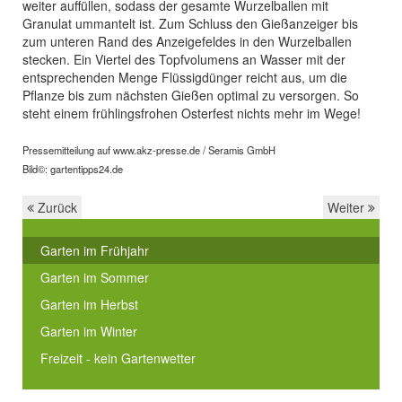
weiter auffüllen, sodass der gesamte Wurzelballen mit
Granulat ummantelt ist. Zum Schluss den Gießanzeiger bis
zum unteren Rand des Anzeigefeldes in den Wurzelballen
stecken. Ein Viertel des Topfvolumens an Wasser mit der
entsprechenden Menge Flüssigdünger reicht aus, um die
Pflanze bis zum nächsten Gießen optimal zu versorgen. So
steht einem frühlingsfrohen Osterfest nichts mehr im Wege!
Pressemitteilung auf www.akz-presse.de / Seramis GmbH
Bild©: gartentipps24.de
Zurück
Weiter
Garten im Frühjahr
Garten im Sommer
Garten im Herbst
Garten im Winter
Freizeit - kein Gartenwetter