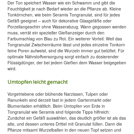
Der Ton speichert Wasser wie ein Schwamm und gibt die
Feuchtigkeit je nach Bedarf wieder an die Pflanze ab. Kleine
Tonkörnchen, wie beim Seramis Tongranulat, sind für jedes
Gefäß geeignet – auch für dekorative Glasgefäße oder
Porzellangeschirr ohne Wasserabzug. Wann gegossen werden
muss, verrät ein spezieller Gießanzeiger durch den
Farbumschlag von Blau zu Rot. Ein weiterer Vorteil: Weil das
Tongranulat Zwischenräume lässt und jedes einzelne Tonkorn
feine Poren aufweist, sind die Wurzeln immer gut belüftet. Für
optimale Nährstoffversorgung sorgt einfach zu dosierender
Flüssigdünger, der bei jedem Gießen dem Wasser beigegeben
wird.
Umtopfen leicht gemacht
Vorgetriebene oder blühende Narzissen, Tulpen oder
Ranunkeln sind derzeit fast in jedem Gartenmarkt oder
Blumenladen erhältlich. Beim Umtopfen von Erde in
Tongranulat wie Seramis sind folgende Tipps hilfreich:
Zunächst ein Gefäß auswählen, das deutlich größer ist als das
alte, und dessen unteres Drittel mit Granulat füllen. Dann die
Pflanze mitsamt Wurzelballen in den neuen Topf setzen und