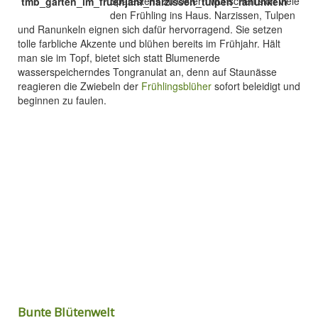
Spätestens zu Ostern wünschen sich viele
den Frühling ins Haus. Narzissen, Tulpen
und Ranunkeln eignen sich dafür hervorragend. Sie setzen
tolle farbliche Akzente und blühen bereits im Frühjahr. Hält
man sie im Topf, bietet sich statt Blumenerde
wasserspeicherndes Tongranulat an, denn auf Staunässe
reagieren die Zwiebeln der
Frühlingsblüher
sofort beleidigt und
beginnen zu faulen.
Bunte Blütenwelt