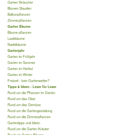
Garten Sträucher
Blumen Stauden
Balkonpflanzen
Zimmerpflanzen
Garten Bäume
Bäume pflanzen
Laubbäume
Nadelbäume
Gartenjahr
Garten im Frühjahr
Garten im Sommer
Garten im Herbst
Garten im Winter
Freizeit - kein Gartenwetter?
Tipps & Ideen - Leser für Leser
Rund um die Pflanzen im Garten
Rund um das Obst
Rund um das Gemüse
Rund um die Gartengestaltung
Rund um die Zimmerpflanzen
Gartentipps und Ideen
Rund um die Garten-Kräuter
Rund um Garten-Bäume