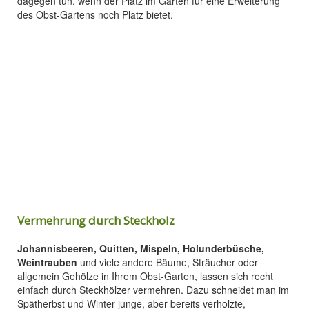
dagegen tun, wenn der Platz im Garten für eine Erweiterung
des Obst-Gartens noch Platz bietet.
Vermehrung durch Steckholz
Johannisbeeren, Quitten, Mispeln, Holunderbüsche,
Weintrauben
und viele andere Bäume, Sträucher oder
allgemein Gehölze in Ihrem Obst-Garten, lassen sich recht
einfach durch Steckhölzer vermehren. Dazu schneidet man im
Spätherbst und Winter junge, aber bereits verholzte,