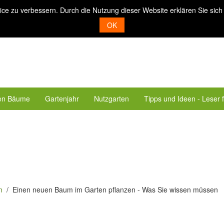
ice zu verbessern. Durch die Nutzung dieser Website erklären Sie sich
OK
en Bäume
Gartenjahr
Nutzgarten
Tipps und Ideen - Leser 
n
Einen neuen Baum im Garten pflanzen - Was Sie wissen müssen