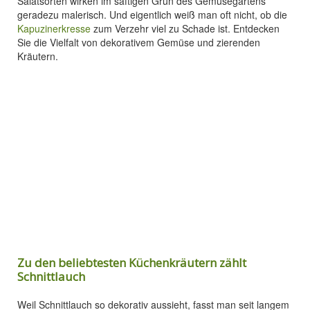
Salatsorten wirken im saftigen Grün des Gemüsegartens
geradezu malerisch. Und eigentlich weiß man oft nicht, ob die
Kapuzinerkresse
zum Verzehr viel zu Schade ist. Entdecken
Sie die Vielfalt von dekorativem Gemüse und zierenden
Kräutern.
Zu den beliebtesten Küchenkräutern zählt
Schnittlauch
Weil Schnittlauch so dekorativ aussieht, fasst man seit langem