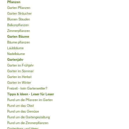
Pflanzen
Garten Pflanzen
Garten Sträucher
Blumen Stauden
Balkonpflanzen
Zimmerpflanzen
Garten Bäume
Bäume pflanzen
Laubbäume
Nadelbäume
Gartenjahr
Garten im Frühjahr
Garten im Sommer
Garten im Herbst
Garten im Winter
Freizeit - kein Gartenwetter?
Tipps & Ideen - Leser für Leser
Rund um die Pflanzen im Garten
Rund um das Obst
Rund um das Gemüse
Rund um die Gartengestaltung
Rund um die Zimmerpflanzen
Gartentipps und Ideen