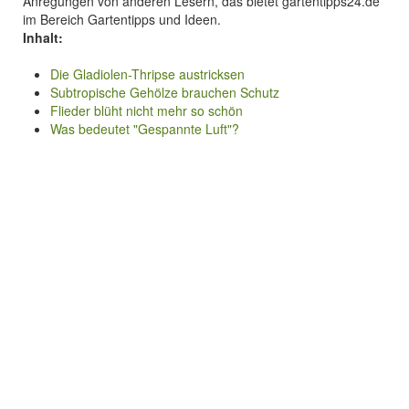
Anregungen von anderen Lesern, das bietet gartentipps24.de
im Bereich Gartentipps und Ideen.
Inhalt:
Die Gladiolen-Thripse austricksen
Subtropische Gehölze brauchen Schutz
Flieder blüht nicht mehr so schön
Was bedeutet "Gespannte Luft"?