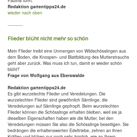
Fäulnis führt.
Redaktion gartentipps24.de
wieder nach oben
----------
Flieder blüht nicht mehr so schön
Mein Flieder treibt eine Unmengen von Wildschösslingen aus
dem Boden, die Knospen- und Blattbildung des Mutterstrauchs
geht aber zurück. Was muss ich tun, damit er wieder schön
blüht?
Frage von Wolfgang aus Eberswalde
Redaktion gartentipps24.de
Es gibt wurzelechte Flieder und Veredelungen. Die
wurzelechten Flieder sind gewöhnlich Sämlinge, die
Veredelungen auf Sämlinge gepfropft. Beim wurzelechten
Flieder können die Schösslinge erhalten bleiben, weil sie ja
dieselben Eigenschaften haben wie die Mutter, bei den
Veredelungen müssen Sie also die Schösslinge beseitigen. Sie
bedrängen die erhaltenswerten Edeltriebe, zehren an ihren
Kräften und blühen nur noch sehr ärmlich, wie an Ihrem