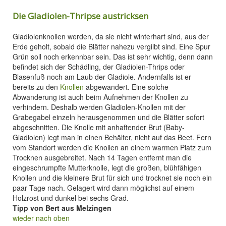
Die Gladiolen-Thripse austricksen
Gladiolenknollen werden, da sie nicht winterhart sind, aus der
Erde geholt, sobald die Blätter nahezu vergilbt sind. Eine Spur
Grün soll noch erkennbar sein. Das ist sehr wichtig, denn dann
befindet sich der Schädling, der Gladiolen-Thrips oder
Blasenfuß noch am Laub der Gladiole. Andernfalls ist er
bereits zu den
Knollen
abgewandert. Eine solche
Abwanderung ist auch beim Aufnehmen der Knollen zu
verhindern. Deshalb werden Gladiolen-Knollen mit der
Grabegabel einzeln herausgenommen und die Blätter sofort
abgeschnitten. Die Knolle mit anhaftender Brut (Baby-
Gladiolen) legt man in einen Behälter, nicht auf das Beet. Fern
vom Standort werden die Knollen an einem warmen Platz zum
Trocknen ausgebreitet. Nach 14 Tagen entfernt man die
eingeschrumpfte Mutterknolle, legt die großen, blühfähigen
Knollen und die kleinere Brut für sich und trocknet sie noch ein
paar Tage nach. Gelagert wird dann möglichst auf einem
Holzrost und dunkel bei sechs Grad.
Tipp von Bert aus Melzingen
wieder nach oben