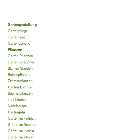
Gartengestaltung
Gartenpflege
Gartentipps
Gartenplanung
Pflanzen
Garten Pflanzen
Garten Sträucher
Blumen Stauden
Balkonpflanzen
Zimmerpflanzen
Garten Bäume
Bäume pflanzen
Laubbäume
Nadelbäume
Gartenjahr
Garten im Frühjahr
Garten im Sommer
Garten im Herbst
Garten im Winter