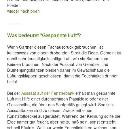
Flieder.
wieder nach oben
----------
Was bedeutet "Gespannte Luft"?
Wenn Gärtner diesen Fachausdruck gebrauchen, ist
keineswegs von einem drohenden Streit die Rede. Gemeint ist
damit sehr feuchtigkeitshaltige Luft, wie sie Samen zum
Keimen brauchen. Nach der Aussaat von Gemüse- und
Blumenjungpflanzen bleiben daher im Gewächshaus die
Lüftungsklappen geschlossen, damit die Feuchtigkeit drinnen
bleibt.
Bei der
Aussaat auf der Fensterbank
erhält man gespannte
Luft mit Hilfe einer durchsichtigen Plastikfolie oder einer
Glasscheibe, die über das Saatgefäß gelegt wird. Spezielle
Aussaatboxen sind zu diesem Zweck mit einem
Kunststoffdeckel ausgerüstet. Während der Keimung sollte die
Erde immer gut feucht, aber nie zu naß sein, sonst entsteht
schnell Fäulnis. Weil nur wenig Feuchtigkeit entweichen kann,