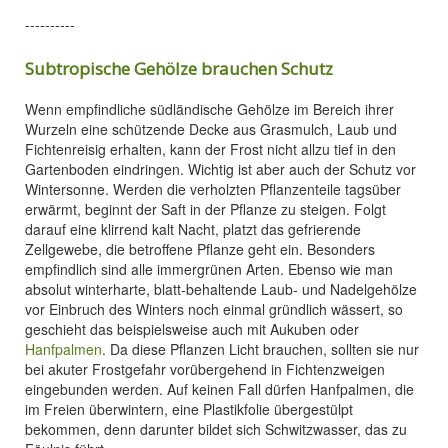
----------
Subtropische Gehölze brauchen Schutz
Wenn empfindliche südländische Gehölze im Bereich ihrer
Wurzeln eine schützende Decke aus Grasmulch, Laub und
Fichtenreisig erhalten, kann der Frost nicht allzu tief in den
Gartenboden eindringen. Wichtig ist aber auch der Schutz vor
Wintersonne. Werden die verholzten Pflanzenteile tagsüber
erwärmt, beginnt der Saft in der Pflanze zu steigen. Folgt
darauf eine klirrend kalt Nacht, platzt das gefrierende
Zellgewebe, die betroffene Pflanze geht ein. Besonders
empfindlich sind alle immergrünen Arten. Ebenso wie man
absolut winterharte, blatt-behaltende Laub- und Nadelgehölze
vor Einbruch des Winters noch einmal gründlich wässert, so
geschieht das beispielsweise auch mit Aukuben oder
Hanfpalmen
. Da diese Pflanzen Licht brauchen, sollten sie nur
bei akuter Frostgefahr vorübergehend in Fichtenzweigen
eingebunden werden. Auf keinen Fall dürfen Hanfpalmen, die
im Freien überwintern, eine Plastikfolie übergestülpt
bekommen, denn darunter bildet sich Schwitzwasser, das zu