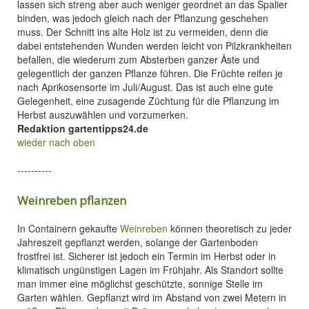
lassen sich streng aber auch weniger geordnet an das Spalier
binden, was jedoch gleich nach der Pflanzung geschehen
muss. Der Schnitt ins alte Holz ist zu vermeiden, denn die
dabei entstehenden Wunden werden leicht von Pilzkrankheiten
befallen, die wiederum zum Absterben ganzer Äste und
gelegentlich der ganzen Pflanze führen. Die Früchte reifen je
nach Aprikosensorte im Juli/August. Das ist auch eine gute
Gelegenheit, eine zusagende Züchtung für die Pflanzung im
Herbst auszuwählen und vorzumerken.
Redaktion gartentipps24.de
wieder nach oben
----------
Weinreben pflanzen
In Containern gekaufte
Weinreben
können theoretisch zu jeder
Jahreszeit gepflanzt werden, solange der Gartenboden
frostfrei ist. Sicherer ist jedoch ein Termin im Herbst oder in
klimatisch ungünstigen Lagen im Frühjahr. Als Standort sollte
man immer eine möglichst geschützte, sonnige Stelle im
Garten wählen. Gepflanzt wird im Abstand von zwei Metern in