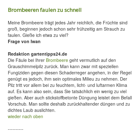
Brombeeren faulen zu schnell
Meine Brombeere trägt jedes Jahr reichlich, die Früchte sind
groß, beginnen jedoch schon sehr frühzeitig am Strauch zu
faulen. Gieße ich etwa zu viel?
Frage von Iwan
Redaktion gartentipps24.de
Die Fäule bei Ihrer
Brombeere
geht vermutlich auf den
Grauschimmelpilz zurück. Man kann zwar mit speziellen
Fungiziden gegen diesen Schaderreger angehen, in der Regel
genügt es jedoch, ihm sein optimales Milieu zu nehmen. Der
Pilz tritt vor allem bei zu feuchtem, licht- und luftarmen Klima
auf. Es kann also sein, dass Sie tatsächlich ein wenig zu viel
gießen. Aber auch stickstoffbetonte Düngung leistet dem Befall
Vorschub. Man sollte deshalb zurückhaltender düngen und zu
dichtes Laub auslichten.
wieder nach oben
----------