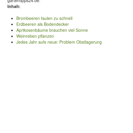
gartentipps24.de.
Inhalt:
Brombeeren faulen zu schnell
Erdbeeren als Bodendecker
Aprikosenbäume brauchen viel Sonne
Weinreben pflanzen
Jedes Jahr aufs neue: Problem Obstlagerung