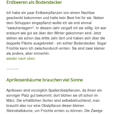
Erdbeeren als Bodendecker
Ich habe ein paar Erdbeerpflanzen von einem Nachbar
geschenkt bekommen und hatte kein Beet frei für sie. Neben
dem Schuppen eingepflanzt wollte ich sie erst einmal
"zwischenlagern". In diesem Jahr vergaß ich sie völlig. Ich war
erstaunt wie gut sie über den Winter gekommen sind. Jetzt
stehen sie schon das dritte Jahr dort und haben sich über die
doppelte Fläche ausgebreitet - ein echter Bodendecker. Sogar
Früchte kann ich zwischendurch ernten. Sie sind zwar kleiner
als andere, aber immerhin.
wieder nach oben
----------
Aprikosenbäume brauchen viel Sonne
Aprikosen sind vorzüglich Spalierobstpflanzen, da ihnen ein
sonniger Platz gut bekommt; dort blühen sie oft schon im
März. Die erhältlichen Sorten sind selbstbefruchtend, man
braucht also nur eine Obstpflanze dieser kleinen
Steinobstbäume, um Früchte ernten zu können. Die Zweige