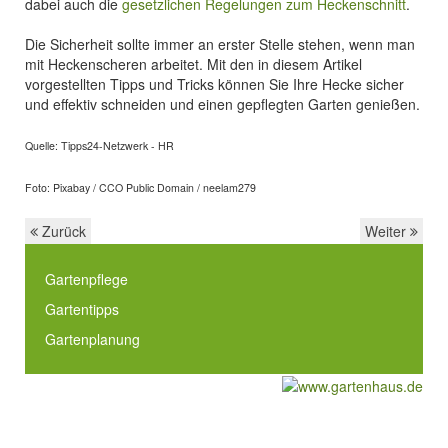
dabei auch die
gesetzlichen Regelungen zum Heckenschnitt
.
Die Sicherheit sollte immer an erster Stelle stehen, wenn man
mit Heckenscheren arbeitet. Mit den in diesem Artikel
vorgestellten Tipps und Tricks können Sie Ihre Hecke sicher
und effektiv schneiden und einen gepflegten Garten genießen.
Quelle: Tipps24-Netzwerk - HR
Foto: Pixabay / CCO Public Domain / neelam279
Zurück
Weiter
Gartenpflege
Gartentipps
Gartenplanung