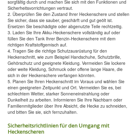
sorgfältig durch und machen Sie sich mit den Funktionen und
Sicherheitsvorrichtungen vertraut.
2. Überprüfen Sie den Zustand Ihrer Heckenschere und stellen
Sie sicher, dass sie sauber, geschärft und gut geölt ist.
Ersetzen Sie beschädigte oder abgenutzte Teile rechtzeitig.
3. Laden Sie Ihre Akku-Heckenschere vollständig auf oder
füllen Sie den Tank Ihrer Benzin-Heckenschere mit dem
richtigen Kraftstoffgemisch auf.
4. Tragen Sie die richtige Schutzausrüstung für den
Heckenschnitt, wie zum Beispiel Handschuhe, Schutzbrille,
Gehörschutz und geeignete Kleidung. Vermeiden Sie lockere
oder weite Kleidung, Schmuck oder offene lange Haare, die
sich in der Heckenschere verfangen könnten.
5. Planen Sie Ihren Heckenschnitt im Voraus und wählen Sie
einen geeigneten Zeitpunkt und Ort. Vermeiden Sie es, bei
schlechtem Wetter, starker Sonneneinstrahlung oder
Dunkelheit zu arbeiten. Informieren Sie Ihre Nachbarn oder
Familienmitglieder über Ihre Absicht, die Hecke zu schneiden,
und bitten Sie sie, sich fernzuhalten.
Sicherheitsrichtlinien für den Umgang mit
Heckenscheren