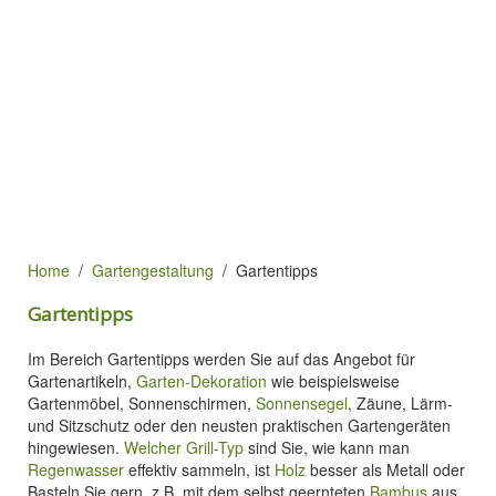
Home
Gartengestaltung
Gartentipps
Gartentipps
Im Bereich Gartentipps werden Sie auf das Angebot für
Gartenartikeln,
Garten-Dekoration
wie beispielsweise
Gartenmöbel, Sonnenschirmen,
Sonnensegel
, Zäune, Lärm-
und Sitzschutz oder den neusten praktischen Gartengeräten
hingewiesen.
Welcher Grill-Typ
sind Sie, wie kann man
Regenwasser
effektiv sammeln, ist
Holz
besser als Metall oder
Basteln Sie gern, z.B. mit dem selbst geernteten
Bambus
aus