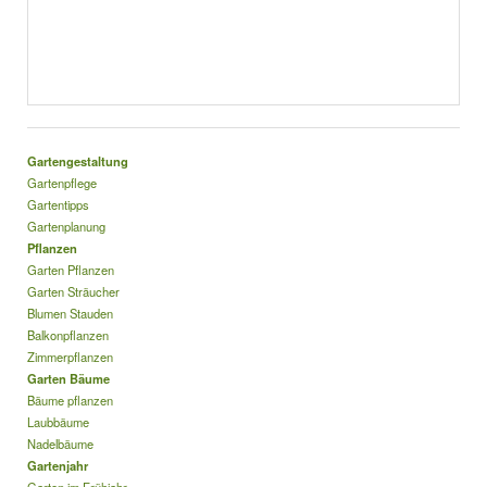
Gartengestaltung
Gartenpflege
Gartentipps
Gartenplanung
Pflanzen
Garten Pflanzen
Garten Sträucher
Blumen Stauden
Balkonpflanzen
Zimmerpflanzen
Garten Bäume
Bäume pflanzen
Laubbäume
Nadelbäume
Gartenjahr
Garten im Frühjahr