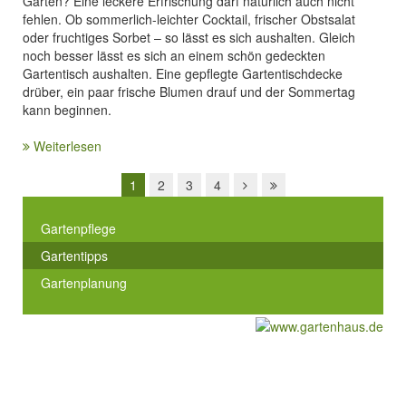
Garten? Eine leckere Erfrischung darf natürlich auch nicht
fehlen. Ob sommerlich-leichter Cocktail, frischer Obstsalat
oder fruchtiges Sorbet – so lässt es sich aushalten. Gleich
noch besser lässt es sich an einem schön gedeckten
Gartentisch aushalten. Eine gepflegte Gartentischdecke
drüber, ein paar frische Blumen drauf und der Sommertag
kann beginnen.
Weiterlesen
1
2
3
4
Gartenpflege
Gartentipps
Gartenplanung