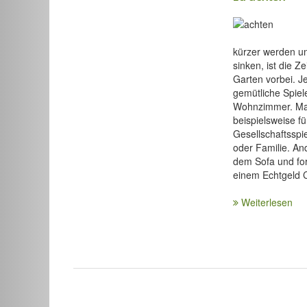
kürzer werden u
sinken, ist die Ze
Garten vorbei. Je
gemütliche Spie
Wohnzimmer. Man
beispielsweise f
Gesellschaftssp
oder Familie. An
dem Sofa und for
einem Echtgeld 
Weiterlesen