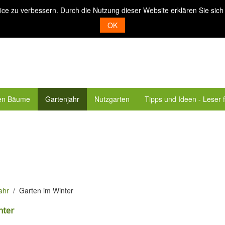
ice zu verbessern. Durch die Nutzung dieser Website erklären Sie sich
OK
en Bäume
Gartenjahr
Nutzgarten
Tipps und Ideen - Leser 
ahr
Garten im Winter
nter