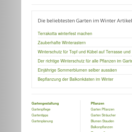
Die beliebtesten Garten im Winter Artike
Terrakotta winterfest machen
Zauberhafte Winterastern
Winterschutz für Topf und Kübel auf Terrasse und
Der richtige Winterschutz für alle Pflanzen im Gart
Einjährige Sommerblumen selber aussäen
Bepflanzung der Balkonkästen im Winter
Gartengestaltung
Pflanzen
Gartenpflege
Garten Pflanzen
Gartentipps
Garten Sträucher
Gartenplanung
Blumen Stauden
Balkonpflanzen