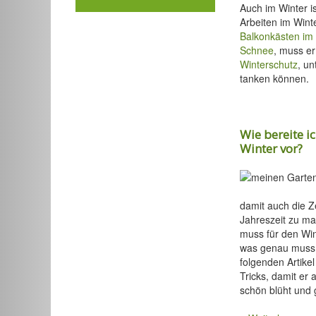
Auch im Winter is
Arbeiten im Winte
Balkonkästen im
Schnee
, muss er
Winterschutz
, un
tanken können.
Wie bereite i
Winter vor?
damit auch die Z
Jahreszeit zu m
muss für den Win
was genau muss 
folgenden Artikel
Tricks, damit er
schön blüht und 