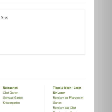
 Sie:
Nutzgarten
Tipps & Ideen - Leser
Obst Garten
für Leser
Gemüse Garten
Rund um die Pflanzen im
Kräutergarten
Garten
Rund um das Obst