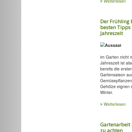
Weiterlesen
Der Frühling 
besten Tipps 
Jahreszeit
im Garten nicht m
Jahreszeit ist al
bereits die erste
Gartensaison aus
Gemüsepflanzen,
Gehölze eignen 
Winter.
Weiterlesen
Gartenarbeit 
zu achten