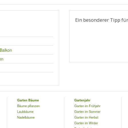
l
Ein besonderer Tipp für
 Balkon
en
Garten Bäume
Gartenjahr
Bäume pflanzen
Garten im Frühjahr
Laubbäume
Garten im Sommer
Nadelbäume
Garten im Herbst
Garten im Winter