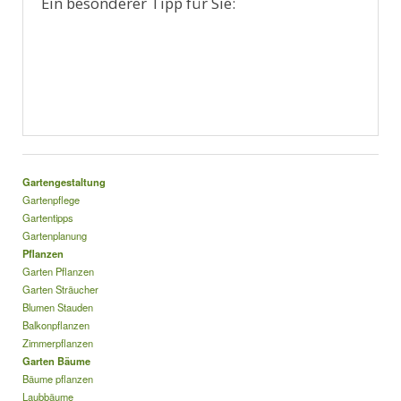
Ein besonderer Tipp für Sie:
Gartengestaltung
Gartenpflege
Gartentipps
Gartenplanung
Pflanzen
Garten Pflanzen
Garten Sträucher
Blumen Stauden
Balkonpflanzen
Zimmerpflanzen
Garten Bäume
Bäume pflanzen
Laubbäume