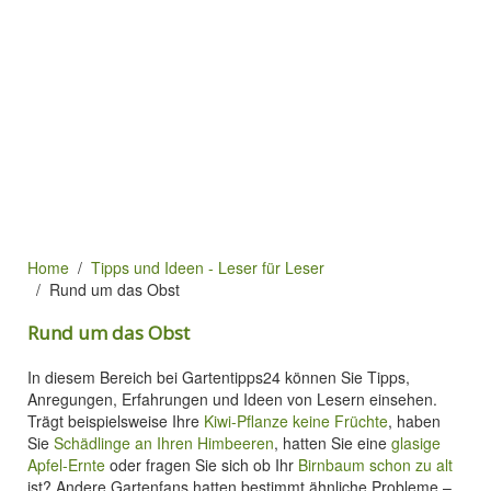
Home
Tipps und Ideen - Leser für Leser
Rund um das Obst
Rund um das Obst
In diesem Bereich bei Gartentipps24 können Sie Tipps,
Anregungen, Erfahrungen und Ideen von Lesern einsehen.
Trägt beispielsweise Ihre
Kiwi-Pflanze keine Früchte
, haben
Sie
Schädlinge an Ihren Himbeeren
, hatten Sie eine
glasige
Apfel-Ernte
oder fragen Sie sich ob Ihr
Birnbaum schon zu alt
ist? Andere Gartenfans hatten bestimmt ähnliche Probleme –