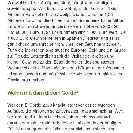
Wie viel Geld zur Verfügung steht, hängt vom jeweiligen
Gewinnrang ab. Wie bereits erwähnt, ist der Gordo mit vier
Millionen Euro dotiert. Die Zweitplatzierten erhalten 1,25
Millionen Euro und die dritten Plätze bringen eine halbe Million
Euro ein. Es gibt weiterhin Geldpreise in Höhe von 200 000
und 60 000 Euro. 1794 Losnummern sind 1 000 Euro wert. Die
1 000-Euro-Gewinne heißen in Spanien „Pedrea“ und es ist
gar nicht so unwahrscheinlich, unter den Gewinnern zu sein.
Für viele Menschen sind tausend Euro viel Geld und ein Grund
zur Freude. Letztendlich zählt die Vielfalt der großen und
kleinen Gewinne zu den Besonderheiten des spanischen
Weihnachtslottos. Man möchte jeden Bürger an der Verlosung
teilhaben lassen und möglichst viele Menschen zu glücklichen
Gewinnern machen.
Wohin mit dem dicken Gordo?
Wer den El Gordo 2023 knackt, steht vor der schwierigen
Aufgabe, die Millionen so zu verwalten, dass sie nicht an Wert
verlieren und im Idealfall einen hohen Lebensstandard
garantieren, ohne dafür arbeiten zu müssen. In der heutigen
Zeit ist es aufgrund der Inflation gar nicht so einfach, eine