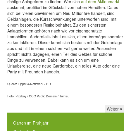
richtige Anlageform zu finden. Wer sich
auf dem Aktienmarkt
auskennt, profitiert im Glücksfall von hohen Renditen. Da es
sich bei vielen Gewinnern um Neu-Millionäre handelt, sind
Geldanlagen, die Kursschwankungen unterworfen sind, mit
einem besonderen Risiko behaftet. Zu den sichersten
Anlageformen gehören nach wie vor eigengenutzte
Immobilien. Andernfalls lohnt es sich, einen Vermögensberater
zu kontaktieren. Dieser kennt sich bestens mit der Geldanlage
aus und hilft in einem solchen Fall gerne weiter. Ansonsten
spricht nichts dagegen, einen Teil des Geldes für schöne
Dinge zu verwenden. Dabei kann es sich um eine
Urlaubsreise, eine neue Garderobe, ein tolles Auto oder eine
Party mit Freunden handeln.
Quelle: Tipps24-Netzwerk - HR
Foto: Pixabay / CCO Public Domain / Tumisu
Weiter
Garten im Frühjahr