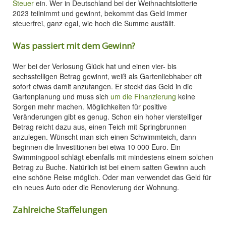
Steuer
ein. Wer in Deutschland bei der Weihnachtslotterie
2023 teilnimmt und gewinnt, bekommt das Geld immer
steuerfrei, ganz egal, wie hoch die Summe ausfällt.
Was passiert mit dem Gewinn?
Wer bei der Verlosung Glück hat und einen vier- bis
sechsstelligen Betrag gewinnt, weiß als Gartenliebhaber oft
sofort etwas damit anzufangen. Er steckt das Geld in die
Gartenplanung und muss sich
um die Finanzierung
keine
Sorgen mehr machen. Möglichkeiten für positive
Veränderungen gibt es genug. Schon ein hoher vierstelliger
Betrag reicht dazu aus, einen Teich mit Springbrunnen
anzulegen. Wünscht man sich einen Schwimmteich, dann
beginnen die Investitionen bei etwa 10 000 Euro. Ein
Swimmingpool schlägt ebenfalls mit mindestens einem solchen
Betrag zu Buche. Natürlich ist bei einem satten Gewinn auch
eine schöne Reise möglich. Oder man verwendet das Geld für
ein neues Auto oder die Renovierung der Wohnung.
Zahlreiche Staffelungen