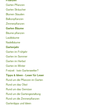
Pflanzen
Garten Pflanzen
Garten Sträucher
Blumen Stauden
Balkonpflanzen
Zimmerpflanzen
Garten Bäume
Bäume pflanzen
Laubbäume
Nadelbäume
Gartenjahr
Garten im Frühjahr
Garten im Sommer
Garten im Herbst
Garten im Winter
Freizeit - kein Gartenwetter?
Tipps & Ideen - Leser für Leser
Rund um die Pflanzen im Garten
Rund um das Obst
Rund um das Gemüse
Rund um die Gartengestaltung
Rund um die Zimmerpflanzen
Gartentipps und Ideen