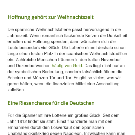
Hoffnung gehört zur Weihnachtszeit
Die spanische Weihnachtslotterie passt hervorragend in die
Jahreszeit. Wenn romantisch flackernde Kerzen die Dunkelheit
erhellen und Hoffnung spenden, dann wünschen sich die
Leute besonders viel Glück. Die Lotterie nimmt deshalb schon
lange einen festen Platz in der spanischen Weihnachtstradition
ein. Zahlreiche Menschen träumen in den kalten November-
und Dezemberwochen
häufig von Geld
. Das liegt nicht nur an
der symbolischen Bedeutung, sondern tatsächlich öffnen die
Scheine und Münzen Tür und Tor. Es gibt so vieles, was wir
gerne hätten, wenn die finanziellen Mittel eine Anschaffung
zuließen.
Eine Riesenchance für die Deutschen
Für die Spanier ist ihre Lotterie ein großes Glück. Seit dem
Jahr 1812 findet sie statt. Einst finanzierte man mit den
Einnahmen durch den Losverkauf den Spanischen
Unabhängigkeitskrieg gegen Napoleon. Inzwischen kann man