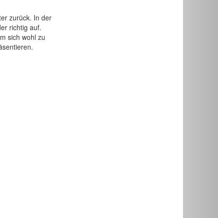
er zurück. In der
r richtig auf.
um sich wohl zu
äsentieren.