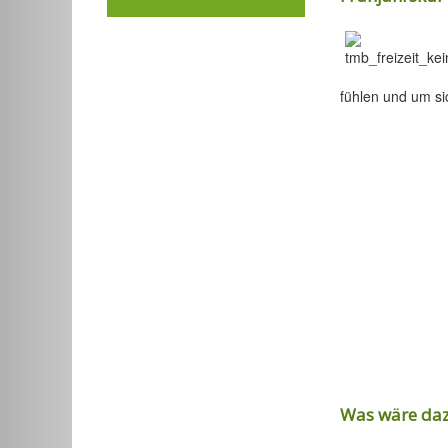
fühlen und um si
Was wäre daz