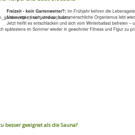
Freizeit - kein Gartenwetter?:
Im Frühjahr kehren die Lebensgeist
Natur regt es sich, und auch der menschliche Organismus lebt wiede
Jetzt heißt es entschlacken und sich vom Winterballast befreien – 
ch spätestens im Sommer wieder in gewohnter Fitness und Figur zu pr
u besser geeignet als die Sauna?