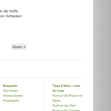
n die heiße
 von Schlacken
Weiter
Nutzgarten
Tipps & Ideen - Leser
Obst Garten
für Leser
Gemüse Garten
Rund um die Pflanzen im
Kräutergarten
Garten
Rund um das Obst
Rund um das Gemüse