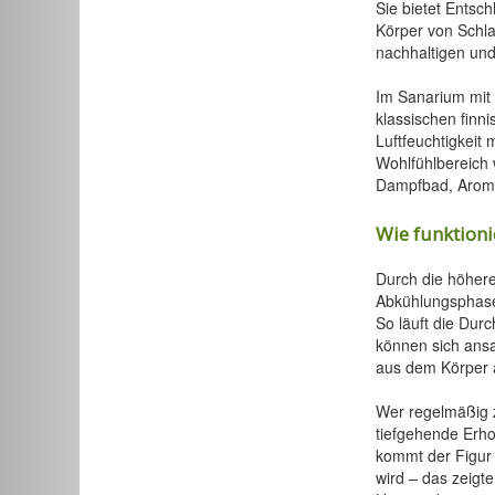
Sie bietet Entsch
Körper von Schla
nachhaltigen und
Im Sanarium mit 
klassischen finni
Luftfeuchtigkeit
Wohlfühlbereich 
Dampfbad, Aroma
Wie funktioni
Durch die höhere
Abkühlungsphase 
So läuft die Dur
können sich ansa
aus dem Körper 
Wer regelmäßig z
tiefgehende Erho
kommt der Figur
wird – das zeigte