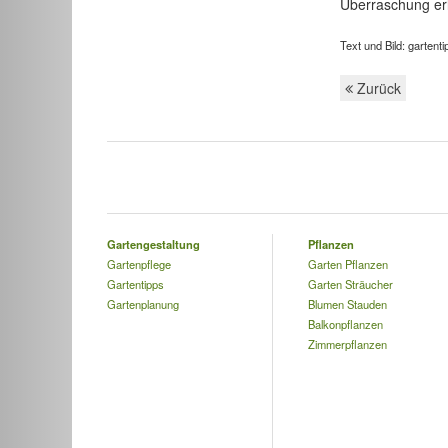
Überraschung er
Text und Bild: gartent
Zurück
Gartengestaltung
Pflanzen
Gartenpflege
Garten Pflanzen
Gartentipps
Garten Sträucher
Gartenplanung
Blumen Stauden
Balkonpflanzen
Zimmerpflanzen