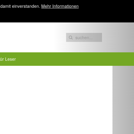
 damit einverstanden.
Mehr Informationen
für Leser