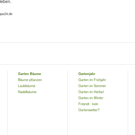
leben.
ipps24.de
Garten Bäume
Gartenjahr
Bäume pflanzen
Garten im Frühjahr
Laubbäume
Garten im Sommer
Nadelbäume
Garten im Herbst
Garten im Winter
Freizeit - kein
Gartenwetter?