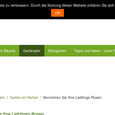
ice zu verbessern. Durch die Nutzung dieser Website erklären Sie sich
OK
en Bäume
Gartenjahr
Nutzgarten
Tipps und Ideen - Leser 
ahr
Garten im Herbst
Vermehren Sie Ihre Lieblings-Rosen
 Ihre Lieblings-Rosen