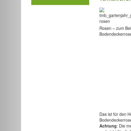
Rosen – zum Beis
Bodendeckerrose
Das ist für den 
Bodendeckerrose
Achtung
: Die m