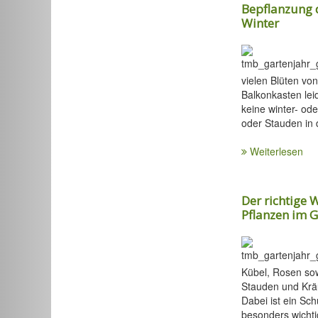
Bepflanzung 
Winter
vielen Blüten vo
Balkonkasten lei
keine winter- od
oder Stauden in 
Weiterlesen
Der richtige W
Pflanzen im 
Kübel, Rosen so
Stauden und Kräut
Dabei ist ein Sc
besonders wichti