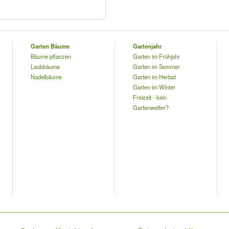
Garten Bäume
Gartenjahr
Bäume pflanzen
Garten im Frühjahr
Laubbäume
Garten im Sommer
Nadelbäume
Garten im Herbst
Garten im Winter
Freizeit - kein
Gartenwetter?