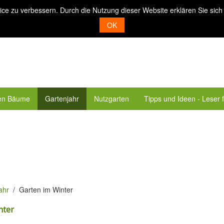
ice zu verbessern. Durch die Nutzung dieser Website erklären Sie sich
OK
en Bäume
Gartenjahr
Nutzgarten
Tipps und Ideen - Leser 
ahr
Garten im Winter
nter