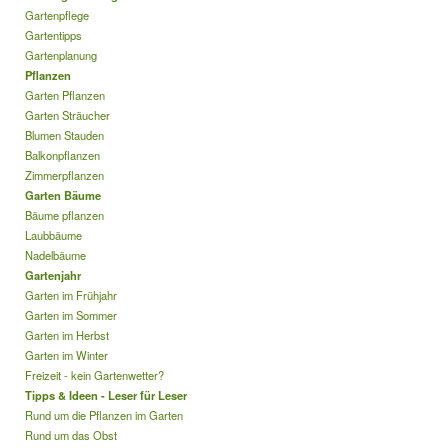
Gartenpflege
Gartentipps
Gartenplanung
Pflanzen
Garten Pflanzen
Garten Sträucher
Blumen Stauden
Balkonpflanzen
Zimmerpflanzen
Garten Bäume
Bäume pflanzen
Laubbäume
Nadelbäume
Gartenjahr
Garten im Frühjahr
Garten im Sommer
Garten im Herbst
Garten im Winter
Freizeit - kein Gartenwetter?
Tipps & Ideen - Leser für Leser
Rund um die Pflanzen im Garten
Rund um das Obst