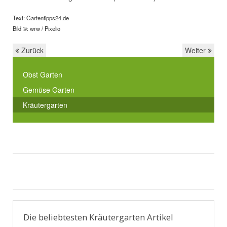
Text: Gartentipps24.de
Bild ©: wrw / Pixelio
Zurück
Weiter
Obst Garten
Gemüse Garten
Kräutergarten
Die beliebtesten Kräutergarten Artikel