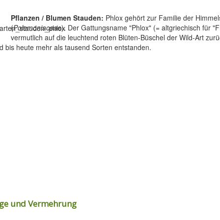
Pflanzen / Blumen Stauden:
Phlox gehört zur Familie der Himmel
(
Polemoniaceae
). Der Gattungsname "Phlox" (= altgriechisch für 
vermutlich auf die leuchtend roten Blüten-Büschel der Wild-Art zur
ind bis heute mehr als tausend Sorten entstanden.
lege und Vermehrung