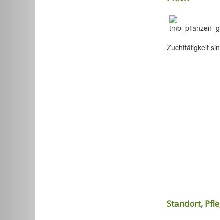
Zuchttätigkeit s
Standort, Pf