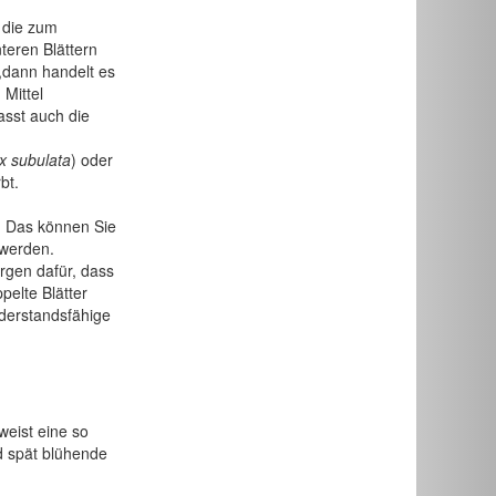
, die zum
teren Blättern
n,dann handelt es
 Mittel
sst auch die
x subulata
) oder
bt.
. Das können Sie
 werden.
rgen dafür, dass
pelte Blätter
derstandsfähige
weist eine so
nd spät blühende