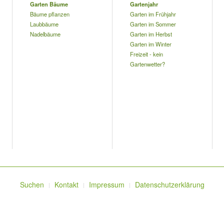
Garten Bäume
Gartenjahr
Bäume pflanzen
Garten im Frühjahr
Laubbäume
Garten im Sommer
Nadelbäume
Garten im Herbst
Garten im Winter
Freizeit - kein
Gartenwetter?
Suchen
Kontakt
Impressum
Datenschutzerklärung