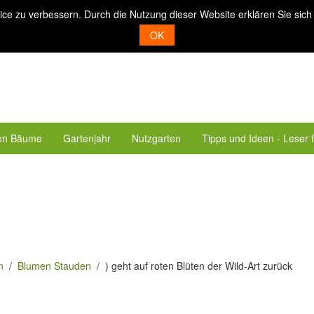
ice zu verbessern. Durch die Nutzung dieser Website erklären Sie sich
OK
en Bäume
Gartenjahr
Nutzgarten
Tipps und Ideen - Leser 
n
Blumen Stauden
) geht auf roten Blüten der Wild-Art zurück