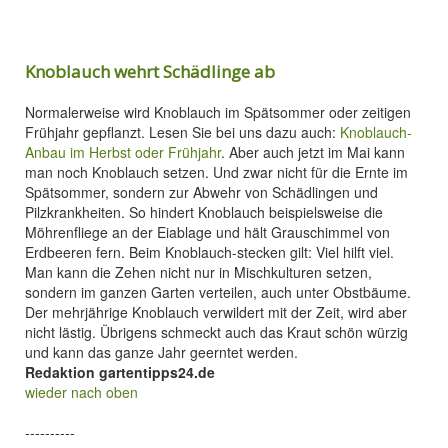
Knoblauch wehrt Schädlinge ab
Normalerweise wird Knoblauch im Spätsommer oder zeitigen
Frühjahr gepflanzt. Lesen Sie bei uns dazu auch:
Knoblauch-
Anbau im Herbst oder Frühjahr
. Aber auch jetzt im Mai kann
man noch Knoblauch setzen. Und zwar nicht für die Ernte im
Spätsommer, sondern zur Abwehr von Schädlingen und
Pilzkrankheiten. So hindert Knoblauch beispielsweise die
Möhrenfliege an der Eiablage und hält Grauschimmel von
Erdbeeren fern. Beim Knoblauch-stecken gilt: Viel hilft viel.
Man kann die Zehen nicht nur in Mischkulturen setzen,
sondern im ganzen Garten verteilen, auch unter Obstbäume.
Der mehrjährige Knoblauch verwildert mit der Zeit, wird aber
nicht lästig. Übrigens schmeckt auch das Kraut schön würzig
und kann das ganze Jahr geerntet werden.
Redaktion gartentipps24.de
wieder nach oben
----------