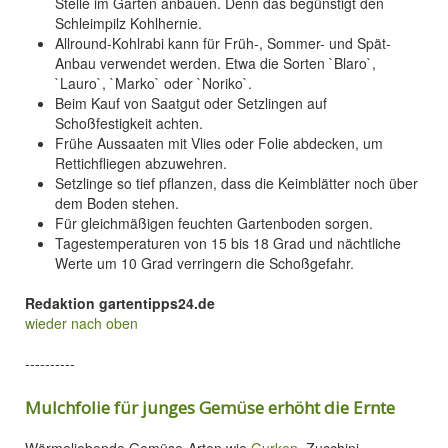
Stelle im Garten anbauen. Denn das begünstigt den
Schleimpilz Kohlhernie.
Allround-Kohlrabi kann für Früh-, Sommer- und Spät-
Anbau verwendet werden. Etwa die Sorten `Blaro`,
`Lauro`, `Marko` oder `Noriko`.
Beim Kauf von Saatgut oder Setzlingen auf
Schoßfestigkeit achten.
Frühe Aussaaten mit Vlies oder Folie abdecken, um
Rettichfliegen abzuwehren.
Setzlinge so tief pflanzen, dass die Keimblätter noch über
dem Boden stehen.
Für gleichmäßigen feuchten Gartenboden sorgen.
Tagestemperaturen von 15 bis 18 Grad und nächtliche
Werte um 10 Grad verringern die Schoßgefahr.
Redaktion gartentipps24.de
wieder nach oben
----------
Mulchfolie für junges Gemüse erhöht die Ernte