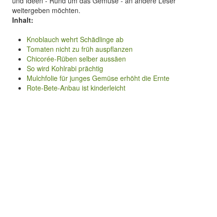
und Ideen - Rund um das Gemüse - an andere Leser
weitergeben möchten.
Inhalt:
Knoblauch wehrt Schädlinge ab
Tomaten nicht zu früh auspflanzen
Chicorée-Rüben selber aussäen
So wird Kohlrabi prächtig
Mulchfolie für junges Gemüse erhöht die Ernte
Rote-Bete-Anbau ist kinderleicht