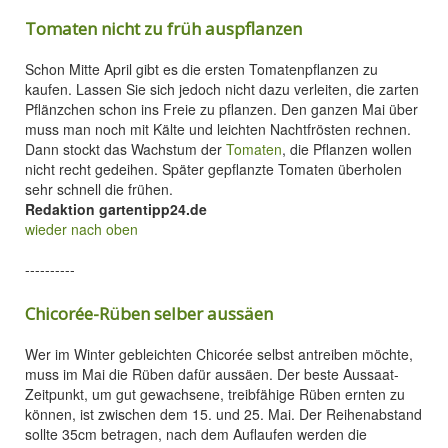
Tomaten nicht zu früh auspflanzen
Schon Mitte April gibt es die ersten Tomatenpflanzen zu
kaufen. Lassen Sie sich jedoch nicht dazu verleiten, die zarten
Pflänzchen schon ins Freie zu pflanzen. Den ganzen Mai über
muss man noch mit Kälte und leichten Nachtfrösten rechnen.
Dann stockt das Wachstum der
Tomaten
, die Pflanzen wollen
nicht recht gedeihen. Später gepflanzte Tomaten überholen
sehr schnell die frühen.
Redaktion gartentipp24.de
wieder nach oben
----------
Chicorée-Rüben selber aussäen
Wer im Winter gebleichten Chicorée selbst antreiben möchte,
muss im Mai die Rüben dafür aussäen. Der beste Aussaat-
Zeitpunkt, um gut gewachsene, treibfähige Rüben ernten zu
können, ist zwischen dem 15. und 25. Mai. Der Reihenabstand
sollte 35cm betragen, nach dem Auflaufen werden die