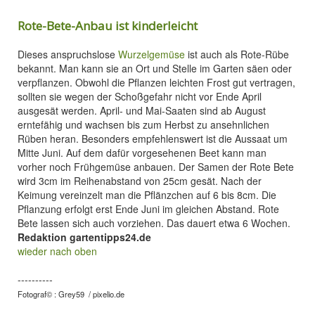
Rote-Bete-Anbau ist kinderleicht
Dieses anspruchslose
Wurzelgemüse
ist auch als Rote-Rübe
bekannt. Man kann sie an Ort und Stelle im Garten säen oder
verpflanzen. Obwohl die Pflanzen leichten Frost gut vertragen,
sollten sie wegen der Schoßgefahr nicht vor Ende April
ausgesät werden. April- und Mai-Saaten sind ab August
erntefähig und wachsen bis zum Herbst zu ansehnlichen
Rüben heran. Besonders empfehlenswert ist die Aussaat um
Mitte Juni. Auf dem dafür vorgesehenen Beet kann man
vorher noch Frühgemüse anbauen. Der Samen der Rote Bete
wird 3cm im Reihenabstand von 25cm gesät. Nach der
Keimung vereinzelt man die Pflänzchen auf 6 bis 8cm. Die
Pflanzung erfolgt erst Ende Juni im gleichen Abstand. Rote
Bete lassen sich auch vorziehen. Das dauert etwa 6 Wochen.
Redaktion gartentipps24.de
wieder nach oben
----------
Fotograf
©
: Grey59 / pixelio.de