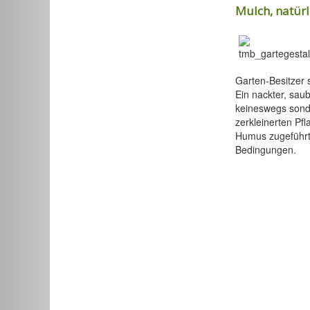
Mulch, natür
Garten-Besitzer
Ein nackter, sau
keineswegs sonde
zerkleinerten Pf
Humus zugeführt,
Bedingungen.