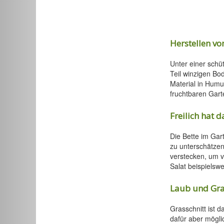
Herstellen vo
Unter einer sch
Teil winzigen Bo
Material in Humu
fruchtbaren Garte
Freilich hat 
Die Bette im Gar
zu unterschätzen
verstecken, um v
Salat beispiels
Laub und Gra
Grasschnitt ist 
dafür aber möglic