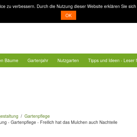
ice zu verbessern. Durch die Nutzung dieser Website erklären Sie sich
OK
en Bäume
Gartenjahr
Nutzgarten
Tipps und Ideen - Leser 
estaltung
Gartenpflege
ung - Gartenpflege - Freilich hat das Mulchen auch Nachteile