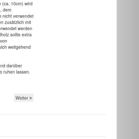
e (ca. 10cm) wird
n, dem
 nicht verwendet
 zusätzlich mit
verwendet werden
holz sollte extra
 von
ulch weitgehend
und darüber
so ruhen lassen.
Weiter