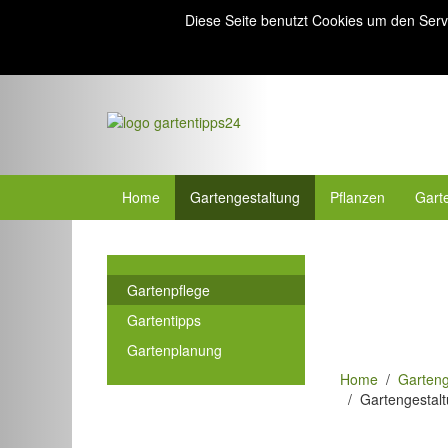
Diese Seite benutzt Cookies um den Serv
Home
Gartengestaltung
Pflanzen
Gart
Gartenpflege
Gartentipps
Gartenplanung
Home
Garteng
Gartengestalt