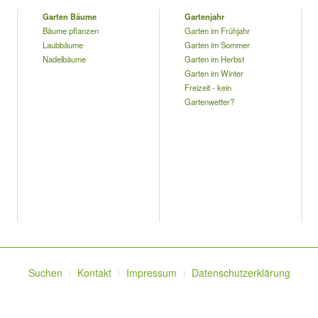
Garten Bäume
Gartenjahr
Bäume pflanzen
Garten im Frühjahr
Laubbäume
Garten im Sommer
Nadelbäume
Garten im Herbst
Garten im Winter
Freizeit - kein
Gartenwetter?
Suchen
Kontakt
Impressum
Datenschutzerklärung