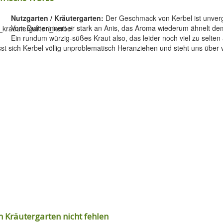
Nutzgarten / Kräutergarten:
Der Geschmack von Kerbel ist unvergl
Vom Duft erinnert er stark an Anis, das Aroma wiederum ähnelt de
Ein rundum würzig-süßes Kraut also, das leider noch viel zu selten
st sich Kerbel völlig unproblematisch Heranziehen und steht uns über 
m Kräutergarten nicht fehlen