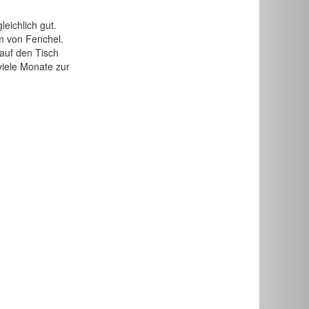
eichlich gut.
m von Fenchel.
 auf den Tisch
viele Monate zur