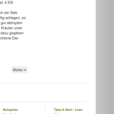
el, 4 Eßl.
ch ein Sieb
tig schlagen, so
 gut abtropfen
 Kräuter unter
g dazu gegeben
chierte Eier
Weiter
Nutzgarten
Tipps & Ideen - Leser