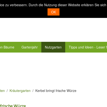
ice zu verbessern. Durch die Nutzung dieser Website erklären Sie sich
OK
en Bäume
Gartenjahr
Nutzgarten
Tipps und Ideen - Leser 
ten
Kräutergarten
Kerbel bringt frische Würze
 frische Würze