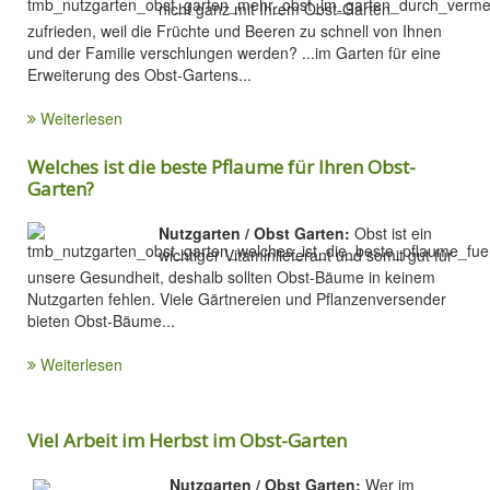
nicht ganz mit Ihrem Obst-Garten
zufrieden, weil die Früchte und Beeren zu schnell von Ihnen
und der Familie verschlungen werden? ...im Garten für eine
Erweiterung des Obst-Gartens...
Weiterlesen
Welches ist die beste Pflaume für Ihren Obst-
Garten?
Nutzgarten / Obst Garten:
Obst ist ein
wichtiger Vitaminlieferant und somit gut für
unsere Gesundheit, deshalb sollten Obst-Bäume in keinem
Nutzgarten fehlen. Viele Gärtnereien und Pflanzenversender
bieten Obst-Bäume...
Weiterlesen
Viel Arbeit im Herbst im Obst-Garten
Nutzgarten / Obst Garten:
Wer im