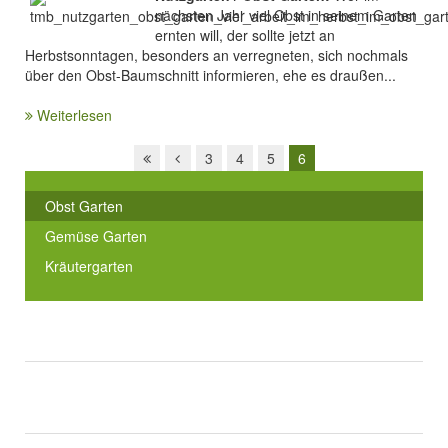
nächsten Jahr viel Obst in seinem Garten
ernten will, der sollte jetzt an
Herbstsonntagen, besonders an verregneten, sich nochmals
über den Obst-Baumschnitt informieren, ehe es draußen...
Weiterlesen
3
4
5
6
Obst Garten
Gemüse Garten
Kräutergarten