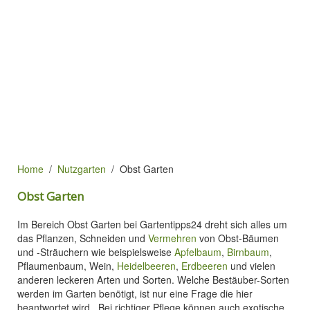
Home
Nutzgarten
Obst Garten
Obst Garten
Im Bereich Obst Garten bei Gartentipps24 dreht sich alles um
das Pflanzen, Schneiden und
Vermehren
von Obst-Bäumen
und -Sträuchern wie beispielsweise
Apfelbaum
,
Birnbaum
,
Pflaumenbaum, Wein,
Heidelbeeren
,
Erdbeeren
und vielen
anderen leckeren Arten und Sorten. Welche Bestäuber-Sorten
werden im Garten benötigt, ist nur eine Frage die hier
beantwortet wird. Bei richtiger Pflege können auch exotische