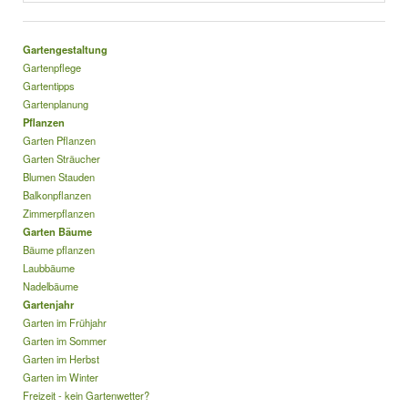
Gartengestaltung
Gartenpflege
Gartentipps
Gartenplanung
Pflanzen
Garten Pflanzen
Garten Sträucher
Blumen Stauden
Balkonpflanzen
Zimmerpflanzen
Garten Bäume
Bäume pflanzen
Laubbäume
Nadelbäume
Gartenjahr
Garten im Frühjahr
Garten im Sommer
Garten im Herbst
Garten im Winter
Freizeit - kein Gartenwetter?