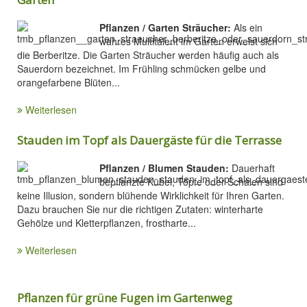
Pflanzen / Garten Sträucher:
Als ein
wahres Multitalent im Garten erweist sich
die Berberitze. Die Garten Sträucher werden häufig auch als
Sauerdorn bezeichnet. Im Frühling schmücken gelbe und
orangefarbene Blüten...
Weiterlesen
Stauden im Topf als Dauergäste für die Terrasse
Pflanzen / Blumen Stauden:
Dauerhaft
bepflanzte Kübel, Töpfe oder Schalen sind
keine Illusion, sondern blühende Wirklichkeit für Ihren Garten.
Dazu brauchen Sie nur die richtigen Zutaten: winterharte
Gehölze und Kletterpflanzen, frostharte...
Weiterlesen
Pflanzen für grüne Fugen im Gartenweg