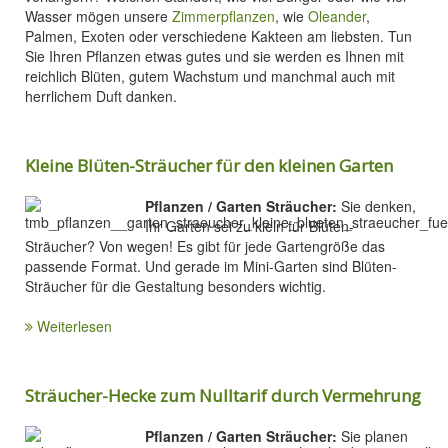
Wasser mögen unsere
Zimmerpflanzen
, wie
Oleander
,
Palmen, Exoten oder verschiedene Kakteen am liebsten. Tun
Sie Ihren Pflanzen etwas gutes und sie werden es Ihnen mit
reichlich Blüten, gutem Wachstum und manchmal auch mit
herrlichem Duft danken.
Kleine Blüten-Sträucher für den kleinen Garten
Pflanzen / Garten Sträucher:
Sie denken,
Ihr Garten sei zu klein für Blüten-
Sträucher? Von wegen! Es gibt für jede Gartengröße das
passende Format. Und gerade im Mini-Garten sind Blüten-
Sträucher für die Gestaltung besonders wichtig.
Weiterlesen
Sträucher-Hecke zum Nulltarif durch Vermehrung
Pflanzen / Garten Sträucher:
Sie planen