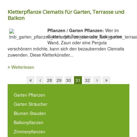
Kletterpflanze Clematis für Garten, Terrasse und
Balkon
Pflanzen / Garten Pflanzen:
Wer im
Garten, der Terrasse oder Balkon eine
Wand, Zaun oder eine Pergola
verschönern möchte, kann sich den bezaubernden Clematis
zuwenden. Diese Kletterkünstler...
Weiterlesen
28
29
30
31
32
Garten Pflanzen
Garten Sträucher
Blumen Stauden
Balkonpflanzen
Zimmerpflanzen