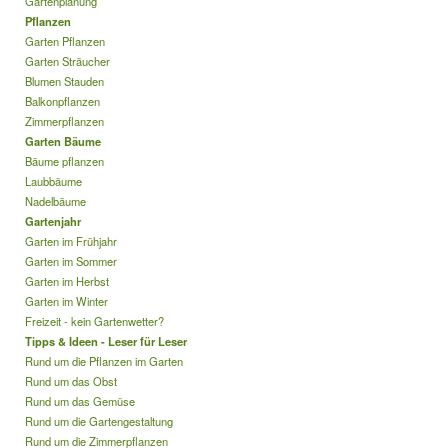
Gartenplanung
Pflanzen
Garten Pflanzen
Garten Sträucher
Blumen Stauden
Balkonpflanzen
Zimmerpflanzen
Garten Bäume
Bäume pflanzen
Laubbäume
Nadelbäume
Gartenjahr
Garten im Frühjahr
Garten im Sommer
Garten im Herbst
Garten im Winter
Freizeit - kein Gartenwetter?
Tipps & Ideen - Leser für Leser
Rund um die Pflanzen im Garten
Rund um das Obst
Rund um das Gemüse
Rund um die Gartengestaltung
Rund um die Zimmerpflanzen