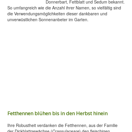
Donnerbart, Fettblatt und Sedum bekannt.
So umfangreich wie die Anzahl ihrer Namen, so vielfältig sind
die Verwendungsmöglichkeiten dieser dankbaren und
unverwüstlichen Sonnenanbeter im Garten.
Fetthennen blühen bis in den Herbst hinein
Ihre Robustheit verdanken die Fetthennen, aus der Familie
der Dickblattgewächse (
Crassulaceare
) den fleischigen