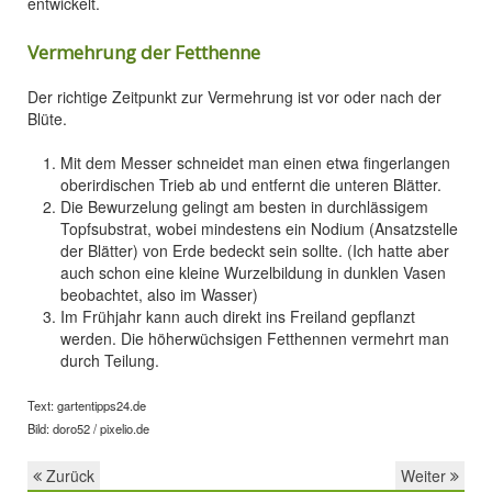
entwickelt.
Vermehrung der Fetthenne
Der richtige Zeitpunkt zur Vermehrung ist vor oder nach der
Blüte.
Mit dem Messer schneidet man einen etwa fingerlangen
oberirdischen Trieb ab und entfernt die unteren Blätter.
Die Bewurzelung gelingt am besten in durchlässigem
Topfsubstrat, wobei mindestens ein Nodium (Ansatzstelle
der Blätter) von Erde bedeckt sein sollte. (Ich hatte aber
auch schon eine kleine Wurzelbildung in dunklen Vasen
beobachtet, also im Wasser)
Im Frühjahr kann auch direkt ins Freiland gepflanzt
werden. Die höherwüchsigen Fetthennen vermehrt man
durch Teilung.
Text: gartentipps24.de
Bild: doro52 / pixelio.de
Zurück
Weiter