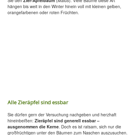
Sie den
Zier-Apfelbaum
(
Malus
). Viele Bäume diese Art
hängen bis weit in den Winter hinein voll mit kleinen gelben,
orangefarbenen oder roten Früchten.
Alle Zieräpfel sind essbar
Sie dürfen gern der Versuchung nachgeben und herzhaft
hineinbeißen:
Zieräpfel sind generell essbar –
ausgenommen die Kerne
. Doch es ist ratsam, sich nur die
großfrüchtigen unter den Bäumen zum Naschen auszusuchen.