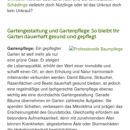
Schädlinge
vielleicht doch Nützlinge oder ist das Unkraut doch
kein Unkraut?
Gartengestaltung und Gartenpflege: So bleibt Ihr
Garten dauerhaft gesund und gepflegt
Gartenpflege:
Ein gepflegter
Garten ist weit mehr als nur
eine grüne Oase. Er steigert
die Lebensqualität, erhöht den Wert einer Immobilie und
schafft einen Ort, an dem Erholung und Natur harmonisch
miteinander verbunden werden. Damit Bäume, Sträucher,
Rasenflächen und Beete dauerhaft gesund bleiben, ist jedoch
eine regelmäßige und fachgerechte Gartenpflege ebenso
wichtig wie eine durchdachte Gartengestaltung. Gerade
Bäume übernehmen im Garten zahlreiche Aufgaben. Sie
spenden Schatten, verbessern das Mikroklima und prägen das
Erscheinungsbild des Grundstücks. Gleichzeitig erfordern sie
besondere Aufmerksamkeit, denn mit zunehmendem Alter
können Krankheiten, abgestorbene Äste oder Sturmschäden
die Verkehrssicherheit beeinträchtigen.