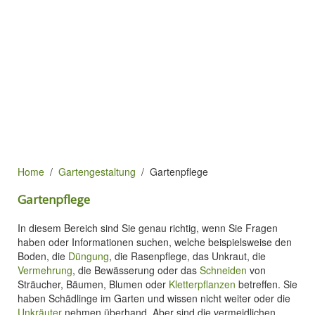
Home
Gartengestaltung
Gartenpflege
Gartenpflege
In diesem Bereich sind Sie genau richtig, wenn Sie Fragen
haben oder Informationen suchen, welche beispielsweise den
Boden, die
Düngung
, die Rasenpflege, das Unkraut, die
Vermehrung
, die Bewässerung oder das
Schneiden
von
Sträucher, Bäumen, Blumen oder
Kletterpflanzen
betreffen. Sie
haben Schädlinge im Garten und wissen nicht weiter oder die
Unkräuter
nehmen überhand. Aber sind die vermeidlichen