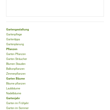
Gartengestaltung
Gartenpflege
Gartentipps
Gartenplanung
Pflanzen
Garten Pflanzen
Garten Sträucher
Blumen Stauden
Balkonpflanzen
Zimmerpflanzen
Garten Bäume
Bäume pflanzen
Laubbäume
Nadelbäume
Gartenjahr
Garten im Frühjahr
Garten im Sommer