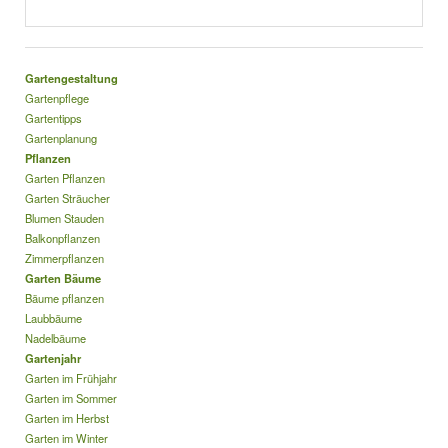
Gartengestaltung
Gartenpflege
Gartentipps
Gartenplanung
Pflanzen
Garten Pflanzen
Garten Sträucher
Blumen Stauden
Balkonpflanzen
Zimmerpflanzen
Garten Bäume
Bäume pflanzen
Laubbäume
Nadelbäume
Gartenjahr
Garten im Frühjahr
Garten im Sommer
Garten im Herbst
Garten im Winter