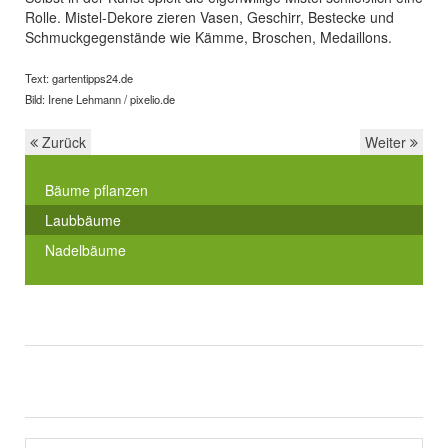
Rolle. Mistel-Dekore zieren Vasen, Geschirr, Bestecke und
Schmuckgegenstände wie Kämme, Broschen, Medaillons.
Text: gartentipps24.de
Bild: Irene Lehmann / pixelio.de
Zurück
Weiter
Bäume pflanzen
Laubbäume
Nadelbäume