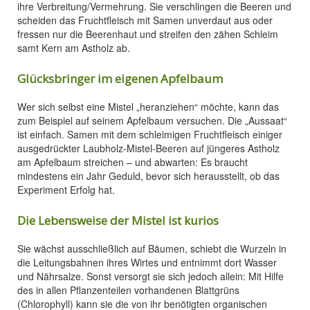
ihre Verbreitung/Vermehrung. Sie verschlingen die Beeren und
scheiden das Fruchtfleisch mit Samen unverdaut aus oder
fressen nur die Beerenhaut und streifen den zähen Schleim
samt Kern am Astholz ab.
Glücksbringer im eigenen Apfelbaum
Wer sich selbst eine Mistel „heranziehen“ möchte, kann das
zum Beispiel auf seinem Apfelbaum versuchen. Die „Aussaat“
ist einfach. Samen mit dem schleimigen Fruchtfleisch einiger
ausgedrückter Laubholz-Mistel-Beeren auf jüngeres Astholz
am Apfelbaum streichen – und abwarten: Es braucht
mindestens ein Jahr Geduld, bevor sich herausstellt, ob das
Experiment Erfolg hat.
Die Lebensweise der Mistel ist kurios
Sie wächst ausschließlich auf Bäumen, schiebt die Wurzeln in
die Leitungsbahnen ihres Wirtes und entnimmt dort Wasser
und Nährsalze. Sonst versorgt sie sich jedoch allein: Mit Hilfe
des in allen Pflanzenteilen vorhandenen Blattgrüns
(Chlorophyll) kann sie die von ihr benötigten organischen