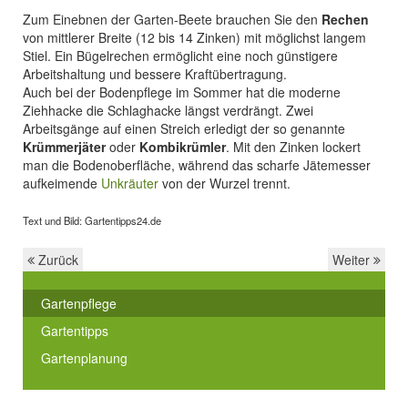
Zum Einebnen der Garten-Beete brauchen Sie den
Rechen
von mittlerer Breite (12 bis 14 Zinken) mit möglichst langem
Stiel. Ein Bügelrechen ermöglicht eine noch günstigere
Arbeitshaltung und bessere Kraftübertragung.
Auch bei der Bodenpflege im Sommer hat die moderne
Ziehhacke die Schlaghacke längst verdrängt. Zwei
Arbeitsgänge auf einen Streich erledigt der so genannte
Krümmerjäter
oder
Kombikrümler
. Mit den Zinken lockert
man die Bodenoberfläche, während das scharfe Jätemesser
aufkeimende
Unkräuter
von der Wurzel trennt.
Text und Bild: Gartentipps24.de
Zurück
Weiter
Gartenpflege
Gartentipps
Gartenplanung