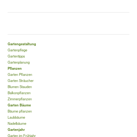
Gartengestaltung
Gartenpflege
Gartentipps
Gartenplanung
Pflanzen
Garten Pflanzen
Garten Sträucher
Blumen Stauden
Balkonpflanzen
Zimmerpflanzen
Garten Bäume
Bäume pflanzen
Laubbäume
Nadelbäume
Gartenjahr
Garten im Frühjahr