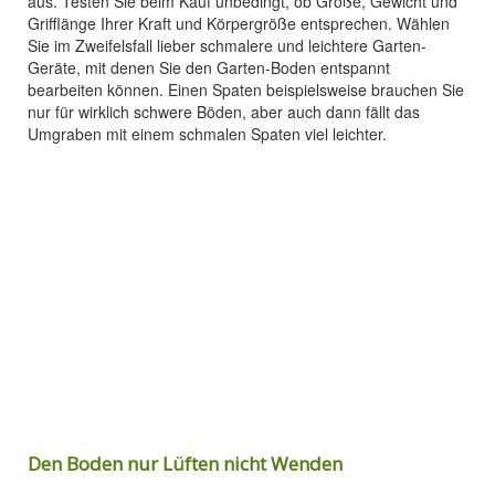
aus. Testen Sie beim Kauf unbedingt, ob Größe, Gewicht und
Grifflänge Ihrer Kraft und Körpergröße entsprechen. Wählen
Sie im Zweifelsfall lieber schmalere und leichtere Garten-
Geräte, mit denen Sie den Garten-Boden entspannt
bearbeiten können. Einen Spaten beispielsweise brauchen Sie
nur für wirklich schwere Böden, aber auch dann fällt das
Umgraben mit einem schmalen Spaten viel leichter.
Den Boden nur Lüften nicht Wenden