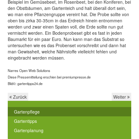
Beispiel im Gemüsebeet, im Rosenbeet, bei den Koniferen, bei
den Obstbäumen, am Gartenteich und halt überall dort sein,
wo man eine Pflanzengruppe vereint hat. Die Probe sollte von
oben bis zirka 30-35cm in das Erdreich hinein entnommen
werden und zwar einen Spaten voll, die Erde sollte nun gut
vermischt werden. Ein Bodenprobeset gibt es fast in jeden
Baumarkt für ein paar Euro. Nun kann man das Substrat so
untersuchen wie es das Probenset vorschreibt und dann hat
man Gewissheit, welche Nährstoffe vielleicht fehlen und
eingebracht werden müssen.
Narres Open Web Solutions
Diese Pressemitteilung erschien bei premiumpresse.de
Bild©: gartentipps24.de
Zurück
Weiter
Gartenpflege
Gartentipps
Gartenplanung