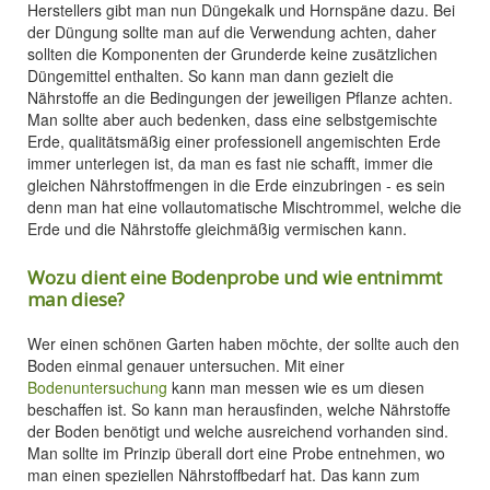
Herstellers gibt man nun Düngekalk und Hornspäne dazu. Bei
der Düngung sollte man auf die Verwendung achten, daher
sollten die Komponenten der Grunderde keine zusätzlichen
Düngemittel enthalten. So kann man dann gezielt die
Nährstoffe an die Bedingungen der jeweiligen Pflanze achten.
Man sollte aber auch bedenken, dass eine selbstgemischte
Erde, qualitätsmäßig einer professionell angemischten Erde
immer unterlegen ist, da man es fast nie schafft, immer die
gleichen Nährstoffmengen in die Erde einzubringen - es sein
denn man hat eine vollautomatische Mischtrommel, welche die
Erde und die Nährstoffe gleichmäßig vermischen kann.
Wozu dient eine Bodenprobe und wie entnimmt
man diese?
Wer einen schönen Garten haben möchte, der sollte auch den
Boden einmal genauer untersuchen. Mit einer
Bodenuntersuchung
kann man messen wie es um diesen
beschaffen ist. So kann man herausfinden, welche Nährstoffe
der Boden benötigt und welche ausreichend vorhanden sind.
Man sollte im Prinzip überall dort eine Probe entnehmen, wo
man einen speziellen Nährstoffbedarf hat. Das kann zum