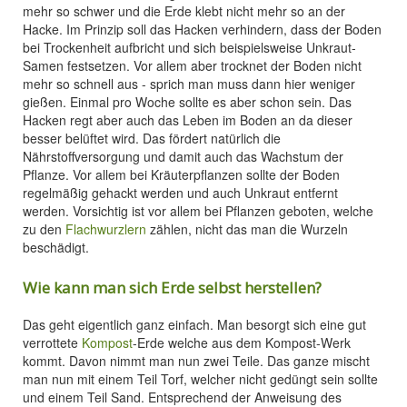
mehr so schwer und die Erde klebt nicht mehr so an der
Hacke. Im Prinzip soll das Hacken verhindern, dass der Boden
bei Trockenheit aufbricht und sich beispielsweise Unkraut-
Samen festsetzen. Vor allem aber trocknet der Boden nicht
mehr so schnell aus - sprich man muss dann hier weniger
gießen. Einmal pro Woche sollte es aber schon sein. Das
Hacken regt aber auch das Leben im Boden an da dieser
besser belüftet wird. Das fördert natürlich die
Nährstoffversorgung und damit auch das Wachstum der
Pflanze. Vor allem bei Kräuterpflanzen sollte der Boden
regelmäßig gehackt werden und auch Unkraut entfernt
werden. Vorsichtig ist vor allem bei Pflanzen geboten, welche
zu den
Flachwurzlern
zählen, nicht das man die Wurzeln
beschädigt.
Wie kann man sich Erde selbst herstellen?
Das geht eigentlich ganz einfach. Man besorgt sich eine gut
verrottete
Kompost
-Erde welche aus dem Kompost-Werk
kommt. Davon nimmt man nun zwei Teile. Das ganze mischt
man nun mit einem Teil Torf, welcher nicht gedüngt sein sollte
und einem Teil Sand. Entsprechend der Anweisung des