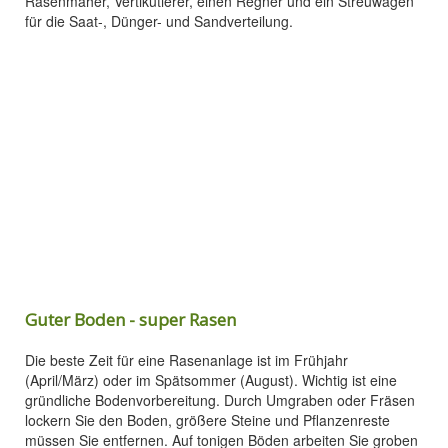
Rasenmäher, Vertikutierer, einen Regner und ein Streuwagen
für die Saat-, Dünger- und Sandverteilung.
Guter Boden - super Rasen
Die beste Zeit für eine Rasenanlage ist im Frühjahr
(April/März) oder im Spätsommer (August). Wichtig ist eine
gründliche Bodenvorbereitung. Durch Umgraben oder Fräsen
lockern Sie den Boden, größere Steine und Pflanzenreste
müssen Sie entfernen. Auf tonigen Böden arbeiten Sie groben