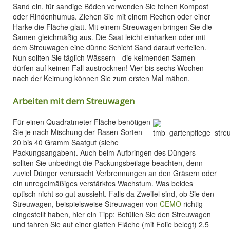
Sand ein, für sandige Böden verwenden Sie feinen Kompost
oder Rindenhumus. Ziehen Sie mit einem Rechen oder einer
Harke die Fläche glatt. Mit einem Streuwagen bringen Sie die
Samen gleichmäßig aus. Die Saat leicht einharken oder mit
dem Streuwagen eine dünne Schicht Sand darauf verteilen.
Nun sollten Sie täglich Wässern - die keimenden Samen
dürfen auf keinen Fall austrocknen! Vier bis sechs Wochen
nach der Keimung können Sie zum ersten Mal mähen.
Arbeiten mit dem Streuwagen
Für einen Quadratmeter Fläche benötigen
Sie je nach Mischung der Rasen-Sorten
20 bis 40 Gramm Saatgut (siehe
Packungsangaben). Auch beim Aufbringen des Düngers
sollten Sie unbedingt die Packungsbeilage beachten, denn
zuviel Dünger verursacht Verbrennungen an den Gräsern oder
ein unregelmäßiges verstärktes Wachstum. Was beides
optisch nicht so gut aussieht. Falls da Zweifel sind, ob Sie den
Streuwagen, beispielsweise Streuwagen von
CEMO
richtig
eingestellt haben, hier ein Tipp: Befüllen Sie den Streuwagen
und fahren Sie auf einer glatten Fläche (mit Folie belegt) 2,5