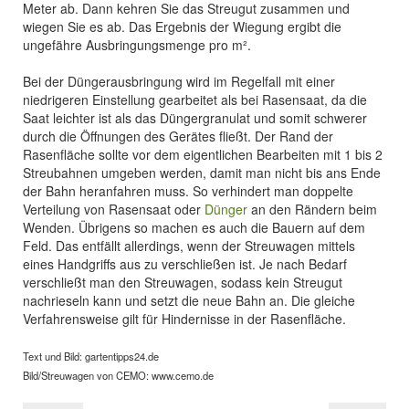
Meter ab. Dann kehren Sie das Streugut zusammen und
wiegen Sie es ab. Das Ergebnis der Wiegung ergibt die
ungefähre Ausbringungsmenge pro m².
Bei der Düngerausbringung wird im Regelfall mit einer
niedrigeren Einstellung gearbeitet als bei Rasensaat, da die
Saat leichter ist als das Düngergranulat und somit schwerer
durch die Öffnungen des Gerätes fließt. Der Rand der
Rasenfläche sollte vor dem eigentlichen Bearbeiten mit 1 bis 2
Streubahnen umgeben werden, damit man nicht bis ans Ende
der Bahn heranfahren muss. So verhindert man doppelte
Verteilung von Rasensaat oder
Dünger
an den Rändern beim
Wenden. Übrigens so machen es auch die Bauern auf dem
Feld. Das entfällt allerdings, wenn der Streuwagen mittels
eines Handgriffs aus zu verschließen ist. Je nach Bedarf
verschließt man den Streuwagen, sodass kein Streugut
nachrieseln kann und setzt die neue Bahn an. Die gleiche
Verfahrensweise gilt für Hindernisse in der Rasenfläche.
Text und Bild: gartentipps24.de
Bild/Streuwagen von CEMO: www.cemo.de