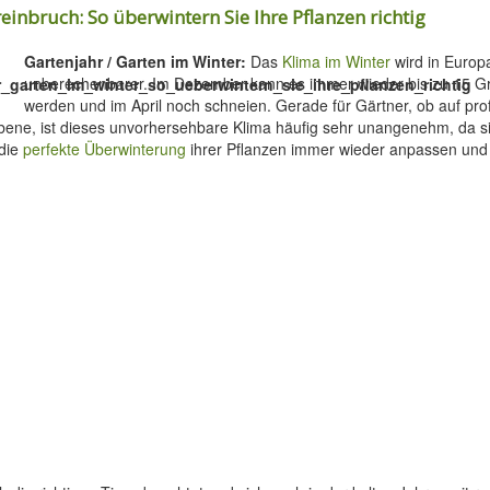
einbruch: So überwintern Sie Ihre Pflanzen richtig
Gartenjahr / Garten im Winter:
Das
Klima im Winter
wird in Europ
unberechenbarer. Im Dezember kann es immer wieder bis zu 15 G
werden und im April noch schneien. Gerade für Gärtner, ob auf prof
ne, ist dieses unvorhersehbare Klima häufig sehr unangenehm, da si
die
perfekte Überwinterung
ihrer Pflanzen immer wieder anpassen und