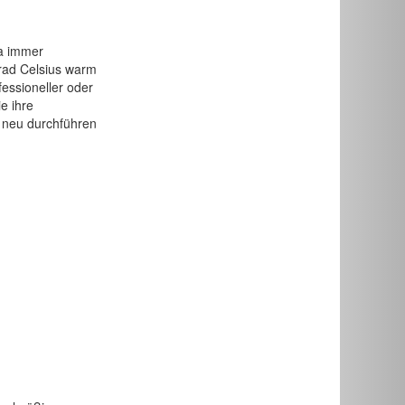
a immer
rad Celsius warm
essioneller oder
e ihre
 neu durchführen