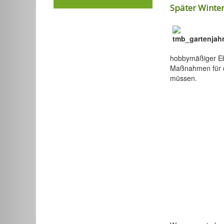
Später Winter
hobbymäßiger Ebe
Maßnahmen für 
müssen.