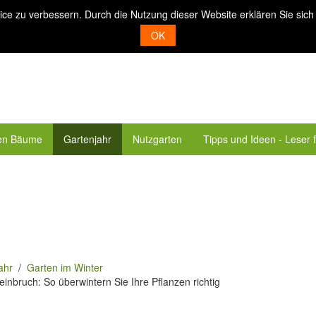
ice zu verbessern. Durch die Nutzung dieser Website erklären Sie sich
OK
en Bäume
Gartenjahr
Nutzgarten
Tipps und Ideen - Leser 
ahr
Garten im Winter
einbruch: So überwintern Sie Ihre Pflanzen richtig