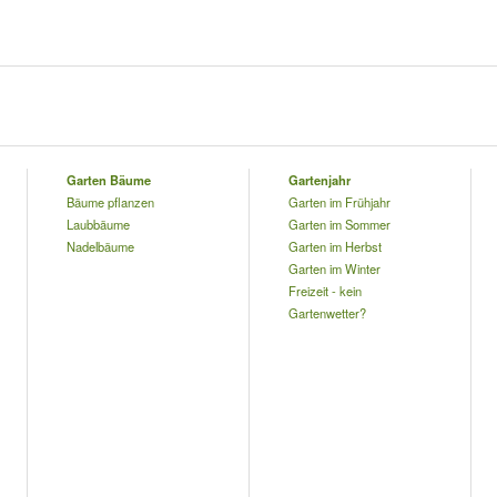
Garten Bäume
Gartenjahr
Bäume pflanzen
Garten im Frühjahr
Laubbäume
Garten im Sommer
Nadelbäume
Garten im Herbst
Garten im Winter
Freizeit - kein
Gartenwetter?