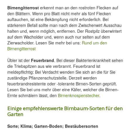
Birnengitterrost
erkennt man an den rostroten Flecken auf
den Blättern. Wenn pro Blatt nicht mehr als fünf Flecken
auftauchen, ist eine Bekämpfung nicht erforderlich. Bei
stärkerem Befall sollte man nach dem Zwischenwirt Ausschau
halten und, wenn möglich, entfernen. Der Rostpilz überwintert
auf dem Wacholder und, wenn auch nur selten auf dem
Zierwacholder. Lesen Sie mehr bei uns:
Rund um den
Birnengitterrost
Übler ist der
Feuerbrand
. Bei dieser Bakterienkrankheit sehen
die Triebspitzen aus wie verbrannt. Feuerbrand ist
meldepflichtig: Bei Verdacht wenden Sie sich an die für Sie
zuständige Pflanzenschutzstelle. Derzeit werden
feuerbrandresistente oder -tolerante Birnen-Sorten geprüft.
Lesen Sie bei uns mehr über eine Käfer, welcher die Birnen-
Ernte schmälern lässt, den
Birnenknospenstecher
.
Einige empfehlenswerte Birnbaum-Sorten für den
Garten
Sorte; Klima; Garten-Boden; Bestäubersorten