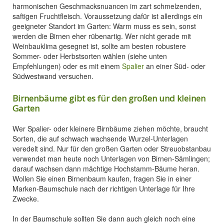
harmonischen Geschmacksnuancen im zart schmelzenden,
saftigen Fruchtfleisch. Voraussetzung dafür ist allerdings ein
geeigneter Standort im Garten: Warm muss es sein, sonst
werden die Birnen eher rübenartig. Wer nicht gerade mit
Weinbauklima gesegnet ist, sollte am besten robustere
Sommer- oder Herbstsorten wählen (siehe unten
Empfehlungen) oder es mit einem
Spalier
an einer Süd- oder
Südwestwand versuchen.
Birnenbäume gibt es für den großen und kleinen
Garten
Wer Spalier- oder kleinere Birnbäume ziehen möchte, braucht
Sorten, die auf schwach wachsende Wurzel-Unterlagen
veredelt sind. Nur für den großen Garten oder Streuobstanbau
verwendet man heute noch Unterlagen von Birnen-Sämlingen;
darauf wachsen dann mächtige Hochstamm-Bäume heran.
Wollen Sie einen Birnenbaum kaufen, fragen Sie in einer
Marken-Baumschule nach der richtigen Unterlage für Ihre
Zwecke.
In der Baumschule sollten Sie dann auch gleich noch eine