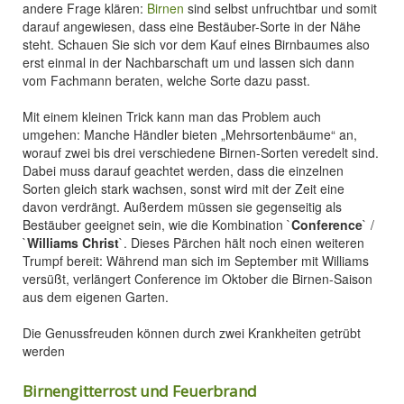
andere Frage klären:
Birnen
sind selbst unfruchtbar und somit
darauf angewiesen, dass eine Bestäuber-Sorte in der Nähe
steht. Schauen Sie sich vor dem Kauf eines Birnbaumes also
erst einmal in der Nachbarschaft um und lassen sich dann
vom Fachmann beraten, welche Sorte dazu passt.
Mit einem kleinen Trick kann man das Problem auch
umgehen: Manche Händler bieten „Mehrsortenbäume“ an,
worauf zwei bis drei verschiedene Birnen-Sorten veredelt sind.
Dabei muss darauf geachtet werden, dass die einzelnen
Sorten gleich stark wachsen, sonst wird mit der Zeit eine
davon verdrängt. Außerdem müssen sie gegenseitig als
Bestäuber geeignet sein, wie die Kombination `
Conference
` /
`
Williams Christ
`. Dieses Pärchen hält noch einen weiteren
Trumpf bereit: Während man sich im September mit Williams
versüßt, verlängert Conference im Oktober die Birnen-Saison
aus dem eigenen Garten.
Die Genussfreuden können durch zwei Krankheiten getrübt
werden
Birnengitterrost und Feuerbrand