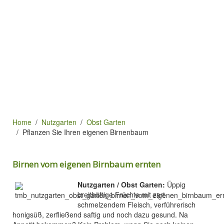
Home
Nutzgarten
Obst Garten
Pflanzen Sie Ihren eigenen Birnenbaum
Birnen vom eigenen Birnbaum ernten
Nutzgarten / Obst Garten:
Üppig
breithüftige Früchte mit zart
schmelzendem Fleisch, verführerisch
honigsüß, zerfließend saftig und noch dazu gesund. Na