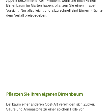
Appetit bekommen? Kein Problem, wenn Sie noch keinen
Birnenbaum im Garten haben, pflanzen Sie einen – aber
Vorsicht! Nur allzu leicht und allzu schnell sind Birnen-Früchte
dem Verfall preisgegeben.
Pflanzen Sie Ihren eigenen Birnenbaum
Bei kaum einer anderen Obst-Art vereinigen sich Zucker,
Säure und Aromastoffe zu einer solchen Fülle von