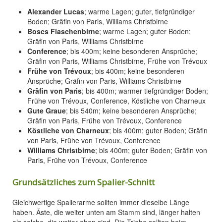
Alexander Lucas
; warme Lagen; guter, tiefgründiger
Boden; Gräfin von Paris, Williams Christbirne
Boscs Flaschenbirne
; warme Lagen; guter Boden;
Gräfin von Paris, Williams Christbirne
Conference
; bis 400m; keine besonderen Ansprüche;
Gräfin von Paris, Williams Christbirne, Frühe von Trévoux
Frühe von Trévoux
; bis 400m; keine besonderen
Ansprüche; Gräfin von Paris, Williams Christbirne
Gräfin von Paris
; bis 400m; warmer tiefgründiger Boden;
Frühe von Trévoux, Conference, Köstliche von Charneux
Gute Graue
; bis 540m; keine besonderen Ansprüche;
Gräfin von Paris, Frühe von Trévoux, Conference
Köstliche von Charneux
; bis 400m; guter Boden; Gräfin
von Paris, Frühe von Trévoux, Conference
Williams Christbirne
; bis 400m; guter Boden; Gräfin von
Paris, Frühe von Trévoux, Conference
Grundsätzliches zum Spalier-Schnitt
Gleichwertige Spalierarme sollten immer dieselbe Länge
haben. Äste, die weiter unten am Stamm sind, länger halten