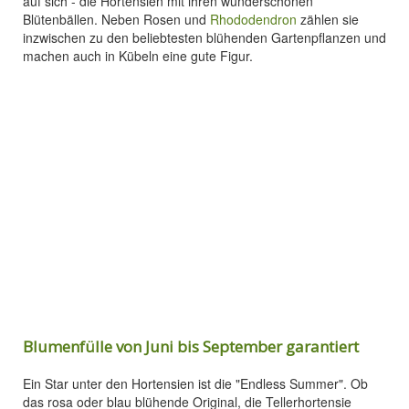
auf sich - die Hortensien mit ihren wunderschönen
Blütenbällen. Neben Rosen und
Rhododendron
zählen sie
inzwischen zu den beliebtesten blühenden Gartenpflanzen und
machen auch in Kübeln eine gute Figur.
Blumenfülle von Juni bis September garantiert
Ein Star unter den Hortensien ist die "Endless Summer". Ob
das rosa oder blau blühende Original, die Tellerhortensie