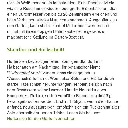
nicht in Weiß, sondern in leuchtendem Pink. Dabei setzt sie
wie eine Rose immer wieder neue große Blütenbälle an, die
einen Durchmesser von bis zu 20 Zentimetern erreichen und
beim Verblühen altrosa Nuancen annehmen. Ausgepflanzt in
den Garten, kann sie bis zu drei Meter hoch werden und
nimmt mit ihrem üppigen Blütenzauber eine geradezu
majestätische Stellung im Garten-Beet ein.
Standort und Rückschnitt
Hortensien bevorzugen einen sonnigen Standort mit
Halbschatten am Nachmittag. Ihr botanischer Name
"
Hydrangea
" verrät zudem, dass sie sogenannte
"Wasserschlürfer" sind. Wenn also Blüten und Blätter durch
starke Hitze schlaff herunterhängen, erholen sie sich nach
dem Bewässern schnell wieder. Um die Neubildung von
Knospen zu fördern, sollten verblühte Blumen regelmäßig
herausgebrochen werden. Erst im Frühjahr, wenn die Pflanze
anfängt, neu auszutreiben, empfiehlt sich ein Rückschnitt alter
Äste oberhalb der neuen Triebe. Lesen Sie bei uns:
Hortensien für den Garten vermehren