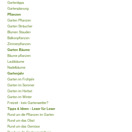
Gartentipps
Gartenplanung
Pflanzen
Garten Pflanzen
Garten Sträucher
Blumen Stauden
Balkonpflanzen
Zimmerpflanzen
Garten Bäume
Bäume pflanzen
Laubbäume
Nadelbäume
Gartenjahr
Garten im Frühjahr
Garten im Sommer
Garten im Herbst
Garten im Winter
Freizeit - kein Gartenwetter?
Tipps & Ideen - Leser für Leser
Rund um die Pflanzen im Garten
Rund um das Obst
Rund um das Gemüse