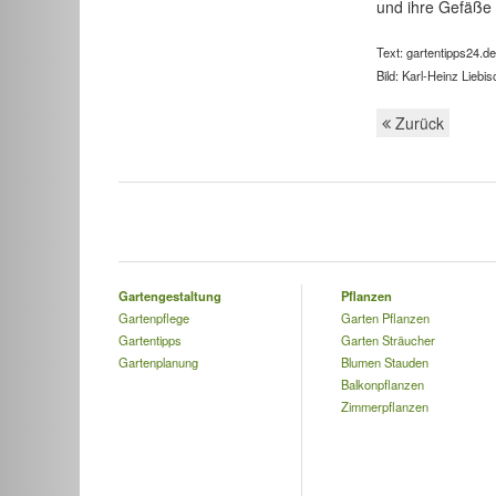
und ihre Gefäße 
Text: gartentipps24.de
Bild: Karl-Heinz Liebisc
Zurück
Gartengestaltung
Pflanzen
Gartenpflege
Garten Pflanzen
Gartentipps
Garten Sträucher
Gartenplanung
Blumen Stauden
Balkonpflanzen
Zimmerpflanzen