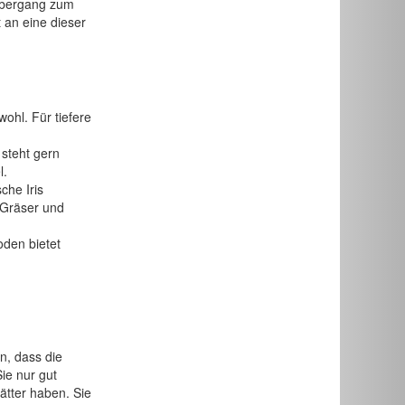
 Übergang zum
 an eine dieser
ohl. Für tiefere
 steht gern
l.
che Iris
 Gräser und
den bietet
n, dass die
ie nur gut
ätter haben. Sie