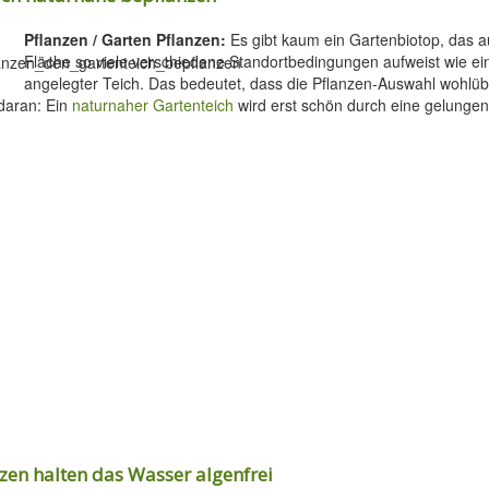
Pflanzen / Garten Pflanzen:
Es gibt kaum ein Gartenbiotop, das au
Fläche so viele verschiedene Standortbedingungen aufweist wie ei
angelegter Teich. Das bedeutet, dass die Pflanzen-Auswahl wohlüber
daran: Ein
naturnaher Gartenteich
wird erst schön durch eine gelunge
zen halten das Wasser algenfrei