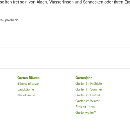
sollten frei sein von Algen, Wasserlinsen und Schnecken oder ihren Eie
h / pixelio.de
Garten Bäume
Gartenjahr
Bäume pflanzen
Garten im Frühjahr
Laubbäume
Garten im Sommer
Nadelbäume
Garten im Herbst
Garten im Winter
Freizeit - kein
Gartenwetter?