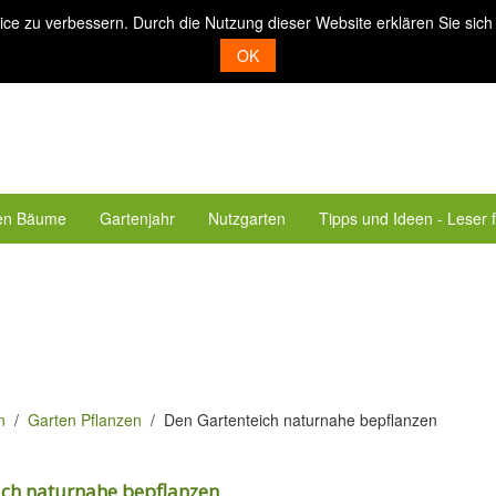
ice zu verbessern. Durch die Nutzung dieser Website erklären Sie sich
OK
en Bäume
Gartenjahr
Nutzgarten
Tipps und Ideen - Leser 
n
Garten Pflanzen
Den Gartenteich naturnahe bepflanzen
ich naturnahe bepflanzen