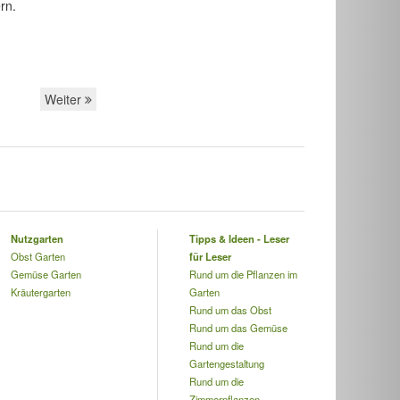
rn.
Weiter
Nutzgarten
Tipps & Ideen - Leser
Obst Garten
für Leser
Gemüse Garten
Rund um die Pflanzen im
Kräutergarten
Garten
Rund um das Obst
Rund um das Gemüse
Rund um die
Gartengestaltung
Rund um die
Zimmerpflanzen