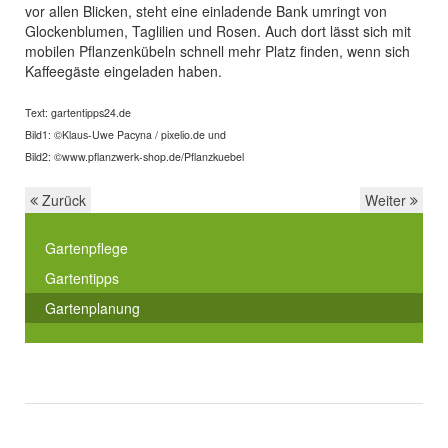
vor allen Blicken, steht eine einladende Bank umringt von
Glockenblumen, Taglilien und Rosen. Auch dort lässt sich mit
mobilen Pflanzenkübeln schnell mehr Platz finden, wenn sich
Kaffeegäste eingeladen haben.
Text: gartentipps24.de
Bild1: ©Klaus-Uwe Pacyna / pixelio.de und
Bild2: ©www.pflanzwerk-shop.de/Pflanzkuebel
Zurück
Weiter
Gartenpflege
Gartentipps
Gartenplanung