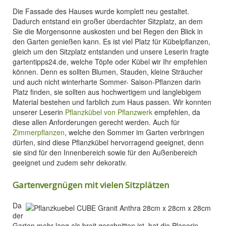
Die Fassade des Hauses wurde komplett neu gestaltet.
Dadurch entstand ein großer überdachter Sitzplatz, an dem
Sie die Morgensonne auskosten und bei Regen den Blick in
den Garten genießen kann. Es ist viel Platz für Kübelpflanzen,
gleich um den Sitzplatz entstanden und unsere Leserin fragte
gartentipps24.de, welche Töpfe oder Kübel wir Ihr empfehlen
können. Denn es sollten Blumen, Stauden, kleine Sträucher
und auch nicht winterharte Sommer- Saison-Pflanzen darin
Platz finden, sie sollten aus hochwertigem und langlebigem
Material bestehen und farblich zum Haus passen. Wir konnten
unserer Leserin
Pflanzkübel von Pflanzwerk
empfehlen, da
diese allen Anforderungen gerecht werden. Auch für
Zimmerpflanzen
, welche den Sommer im Garten verbringen
dürfen, sind diese Pflanzkübel hervorragend geeignet, denn
sie sind für den Innenbereich sowie für den Außenbereich
geeignet und zudem sehr dekorativ.
Gartenvergnügen mit vielen Sitzplätzen
Da
der
Garten mehr lang als breit geschnitten ist, hat die Planerin