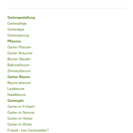
Gartengestaltung
Gartenpflege
Gartentipps
Gartenplanung
Pflanzen
Garten Pflanzen
Garten Sträucher
Blumen Stauden
Balkonpflanzen
Zimmerpflanzen
Garten Bäume
Bäume pflanzen
Laubbäume
Nadelbäume
Gartenjahr
Garten im Frühjahr
Garten im Sommer
Garten im Herbst
Garten im Winter
Freizeit - kein Gartenwetter?