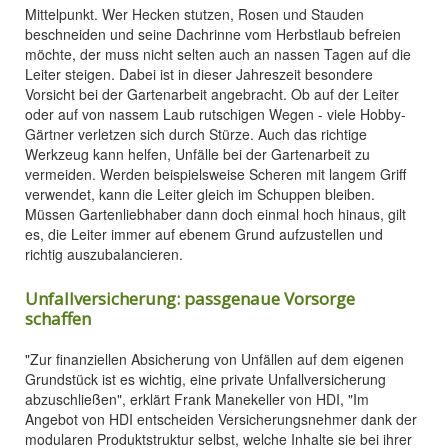
Mittelpunkt. Wer Hecken stutzen, Rosen und Stauden
beschneiden und seine Dachrinne vom Herbstlaub befreien
möchte, der muss nicht selten auch an nassen Tagen auf die
Leiter steigen. Dabei ist in dieser Jahreszeit besondere
Vorsicht bei der Gartenarbeit angebracht. Ob auf der Leiter
oder auf von nassem Laub rutschigen Wegen - viele Hobby-
Gärtner verletzen sich durch Stürze. Auch das richtige
Werkzeug kann helfen, Unfälle bei der Gartenarbeit zu
vermeiden. Werden beispielsweise Scheren mit langem Griff
verwendet, kann die Leiter gleich im Schuppen bleiben.
Müssen Gartenliebhaber dann doch einmal hoch hinaus, gilt
es, die Leiter immer auf ebenem Grund aufzustellen und
richtig auszubalancieren.
Unfallversicherung: passgenaue Vorsorge
schaffen
"Zur finanziellen Absicherung von Unfällen auf dem eigenen
Grundstück ist es wichtig, eine private Unfallversicherung
abzuschließen", erklärt Frank Manekeller von HDI, "Im
Angebot von HDI entscheiden Versicherungsnehmer dank der
modularen Produktstruktur selbst, welche Inhalte sie bei ihrer