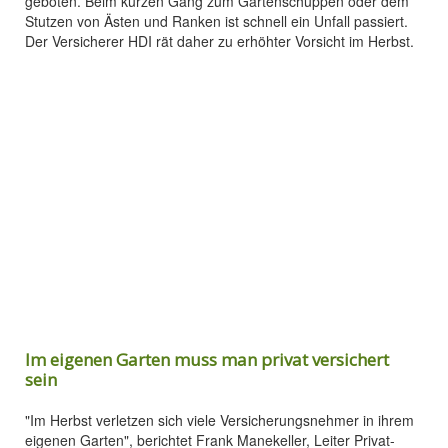
geboten. Beim kurzen Gang zum Gartenschuppen oder dem
Stutzen von Ästen und Ranken ist schnell ein Unfall passiert.
Der Versicherer HDI rät daher zu erhöhter Vorsicht im Herbst.
Im eigenen Garten muss man privat versichert
sein
"Im Herbst verletzen sich viele Versicherungsnehmer in ihrem
eigenen Garten", berichtet Frank Manekeller, Leiter Privat-