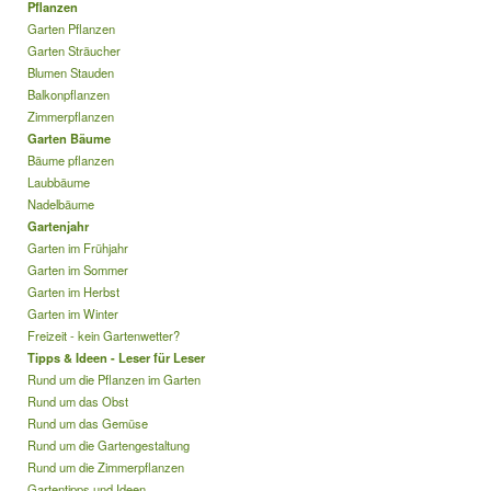
Pflanzen
Garten Pflanzen
Garten Sträucher
Blumen Stauden
Balkonpflanzen
Zimmerpflanzen
Garten Bäume
Bäume pflanzen
Laubbäume
Nadelbäume
Gartenjahr
Garten im Frühjahr
Garten im Sommer
Garten im Herbst
Garten im Winter
Freizeit - kein Gartenwetter?
Tipps & Ideen - Leser für Leser
Rund um die Pflanzen im Garten
Rund um das Obst
Rund um das Gemüse
Rund um die Gartengestaltung
Rund um die Zimmerpflanzen
Gartentipps und Ideen