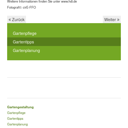
Weitere Informationen finden Sie unter www.hdi.de
Fotograf©: cirE-FFO
Zurück
Weiter
Gartenpflege
Gartentipps
Gartenplanung
Gartengestaltung
Gartenpflege
Gartentipps
Gartenplanung