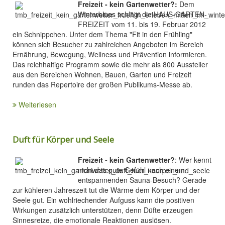
Freizeit - kein Gartenwetter?:
Dem
Winterblues schlägt die HAUS-GARTEN-
FREIZEIT vom 11. bis 19. Februar 2012
ein Schnippchen. Unter dem Thema "Fit in den Frühling"
können sich Besucher zu zahlreichen Angeboten im Bereich
Ernährung, Bewegung, Wellness und Prävention informieren.
Das reichhaltige Programm sowie die mehr als 800 Aussteller
aus den Bereichen Wohnen, Bauen, Garten und Freizeit
runden das Repertoire der großen Publikums-Messe ab.
Weiterlesen
Duft für Körper und Seele
Freizeit - kein Gartenwetter?
: Wer kennt
nicht das gute Gefühl nach einem
entspannenden Sauna-Besuch? Gerade
zur kühleren Jahreszeit tut die Wärme dem Körper und der
Seele gut. Ein wohlriechender Aufguss kann die positiven
Wirkungen zusätzlich unterstützen, denn Düfte erzeugen
Sinnesreize, die emotionale Reaktionen auslösen.