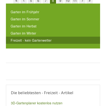
5
6
7
8
9
10
11
Garten im Frühjahr
Garten im Sommer
Garten im Herbst
Garten im Winter
Freizeit - kein Gartenwetter
Die beliebtesten - Freizeit - Artikel
3D-Gartenplaner kostenlos nutzen