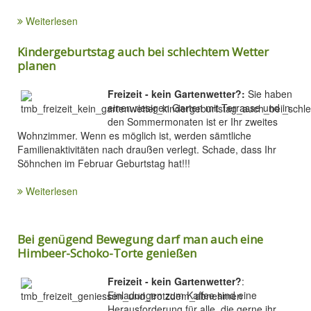
Weiterlesen
Kindergeburtstag auch bei schlechtem Wetter
planen
Freizeit - kein Gartenwetter?:
Sie haben
einen riesigen Garten mit Terrasse und in
den Sommermonaten ist er Ihr zweites
Wohnzimmer. Wenn es möglich ist, werden sämtliche
Familienaktivitäten nach draußen verlegt. Schade, dass Ihr
Söhnchen im Februar Geburtstag hat!!!
Weiterlesen
Bei genügend Bewegung darf man auch eine
Himbeer-Schoko-Torte genießen
Freizeit - kein Gartenwetter?
:
Einladungen zum Kaffee sind eine
Herausforderung für alle, die gerne ihr