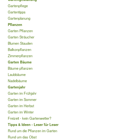
Gartenpflege
Gartentipps
Gartenplanung
Pflanzen
Garten Pflanzen
Garten Sträucher
Blumen Stauden
Balkonpflanzen
Zimmerpflanzen
Garten Bäume
Bäume pflanzen
Laubbäume
Nadelbäume
Gartenjahr
Garten im Frühjahr
Garten im Sommer
Garten im Herbst
Garten im Winter
Freizeit - kein Gartenwetter?
Tipps & Ideen - Leser für Leser
Rund um die Pflanzen im Garten
Rund um das Obst