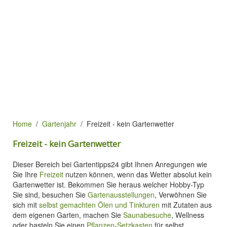
Home
Gartenjahr
Freizeit - kein Gartenwetter
Freizeit - kein Gartenwetter
Dieser Bereich bei Gartentipps24 gibt Ihnen Anregungen wie
Sie Ihre
Freizeit
nutzen können, wenn das Wetter absolut kein
Gartenwetter ist. Bekommen Sie heraus welcher Hobby-Typ
Sie sind, besuchen Sie
Gartenausstellungen
, Verwöhnen Sie
sich mit
selbst gemachten Ölen und Tinkturen
mit Zutaten aus
dem eigenen Garten, machen Sie
Saunabesuche
, Wellness
oder basteln Sie einen
Pflanzen-Setzkasten
für selbst