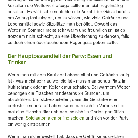
Vor allem die Wettervorhersage sollte man sich regelmäßig
ansehen. Es wird sehr empfohlen die Anzahl der Gäste bereits
am Anfang festzulegen, um zu wissen, wie viele Getränke und
Lebensmittel sowie Sitzplätze man benötigt. Obwohl das
Wetter im Sommer meist sehr warm und freundlich ist, ist es
trotzdem nicht schlecht, an eine Überdachung zu denken, falls
es doch einen überraschenden Regenguss geben sollte.
Der Hauptbestandteil der Party: Essen und
Trinken
Wenn man mit dem Kauf der Lebensmittel und Getränke fertig
ist - was meist sehr aufwendig ist - muss man genug Platz im
Kühlschrank oder im Keller dafür schaffen. Bei warmem Wetter
benötigen die Flaschen mindestens 24 Stunden, um
abzukühlen. Um sicherzustellen, dass die Getränke eine
perfekte Temperatur haben, kann man sich im Voraus schon
mal eine Flasche Bier nehmen, es sich im Garten gemütlich
machen,
Spielautomaten online spielen
und sich vor der Party
ein wenig entspannen!
Wenn man sichergestellt hat, dass die Getränke ausreichen