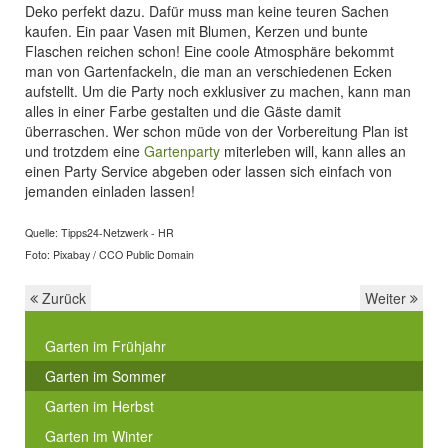
Deko perfekt dazu. Dafür muss man keine teuren Sachen
kaufen. Ein paar Vasen mit Blumen, Kerzen und bunte
Flaschen reichen schon! Eine coole Atmosphäre bekommt
man von Gartenfackeln, die man an verschiedenen Ecken
aufstellt. Um die Party noch exklusiver zu machen, kann man
alles in einer Farbe gestalten und die Gäste damit
überraschen. Wer schon müde von der Vorbereitung Plan ist
und trotzdem eine
Gartenparty
miterleben will, kann alles an
einen Party Service abgeben oder lassen sich einfach von
jemanden einladen lassen!
Quelle: Tipps24-Netzwerk - HR
Foto: Pixabay / CCO Public Domain
Zurück
Weiter
Garten im Frühjahr
Garten im Sommer
Garten im Herbst
Garten im Winter