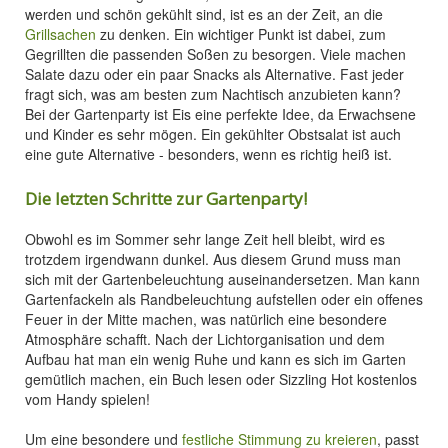
werden und schön gekühlt sind, ist es an der Zeit, an die
Grillsachen
zu denken. Ein wichtiger Punkt ist dabei, zum
Gegrillten die passenden Soßen zu besorgen. Viele machen
Salate dazu oder ein paar Snacks als Alternative. Fast jeder
fragt sich, was am besten zum Nachtisch anzubieten kann?
Bei der Gartenparty ist Eis eine perfekte Idee, da Erwachsene
und Kinder es sehr mögen. Ein gekühlter Obstsalat ist auch
eine gute Alternative - besonders, wenn es richtig heiß ist.
Die letzten Schritte zur Gartenparty!
Obwohl es im Sommer sehr lange Zeit hell bleibt, wird es
trotzdem irgendwann dunkel. Aus diesem Grund muss man
sich mit der Gartenbeleuchtung auseinandersetzen. Man kann
Gartenfackeln als Randbeleuchtung aufstellen oder ein offenes
Feuer in der Mitte machen, was natürlich eine besondere
Atmosphäre schafft. Nach der Lichtorganisation und dem
Aufbau hat man ein wenig Ruhe und kann es sich im Garten
gemütlich machen, ein Buch lesen oder Sizzling Hot kostenlos
vom Handy spielen!
Um eine besondere und
festliche Stimmung zu kreieren
, passt