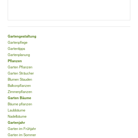
Gartengestaltung
Gartenpflege
Gartentipps
Gartenplanung
Pflanzen
Garten Pflanzen
Garten Sträucher
Blumen Stauden
Balkonpflanzen
Zimmerpflanzen
Garten Bäume
Bäume pflanzen
Laubbäume
Nadelbäume
Gartenjahr
Garten im Frühjahr
Garten im Sommer