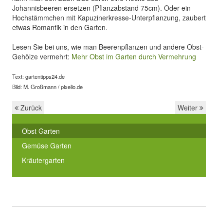
Johannisbeeren ersetzen (Pflanzabstand 75cm). Oder ein
Hochstämmchen mit Kapuzinerkresse-Unterpflanzung, zaubert
etwas Romantik in den Garten.
Lesen Sie bei uns, wie man Beerenpflanzen und andere Obst-
Gehölze vermehrt:
Mehr Obst im Garten durch Vermehrung
Text: gartentipps24.de
Bild: M. Großmann / pixelio.de
Zurück
Weiter
Obst Garten
Gemüse Garten
Kräutergarten