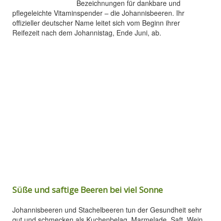
Bezeichnungen für dankbare und
pflegeleichte Vitaminspender – die Johannisbeeren. Ihr
offizieller deutscher Name leitet sich vom Beginn ihrer
Reifezeit nach dem Johannistag, Ende Juni, ab.
Süße und saftige Beeren bei viel Sonne
Johannisbeeren und Stachelbeeren tun der Gesundheit sehr
gut und schmecken als Kuchenbelag, Marmelade, Saft, Wein