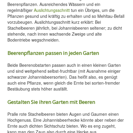
Beerenpflanzen. Ausreichendes Wässern und ein
regelmäßiger
Auslichtungsschnitt
tun ein Übriges, um die
Pflanzen gesund und kräftig zu erhalten und so Mehltau-Befall
vorzubeugen. Auslichtungsschnitt kurz erklärt: Bei
Stachelbeeren jährlich, bei Johannisbeeren seltener; zu dicht
stehende, nach innen wachsende Zweige und alte
Bodentriebe wegschneiden.
Beerenpflanzen passen in jeden Garten
Beide Beerenobstarten passen auch in einen kleinen Garten
und sind weitgehend selbst-fruchtbar (mit Ausnahme einiger
schwarzer Johannisbeersorten). Das heißt also, es genügt
auch eine Pflanze, wenn gleich die Ernte bei sorten-fremder
Bestäubung stets höher ausfällt.
Gestalten Sie ihren Garten mit Beeren
Pralle rote Stachelbeeren bieten Augen und Gaumen einen
Hochgenuss. Eine Johannisbeerhecke könnte aber neben der
Ernte auch dichten Sichtschutz bieten. Wo es eng zugeht,
kann man den Zaun also durch eine Hecke aus