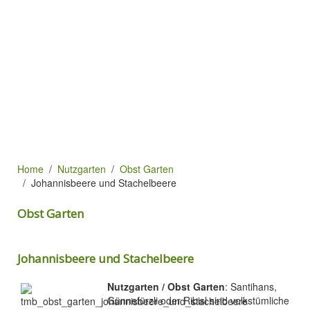
Home
Nutzgarten
Obst Garten
Johannisbeere und Stachelbeere
Obst Garten
Johannisbeere und Stachelbeere
Nutzgarten / Obst Garten
: Santihans,
Günnefürzli oder Ribisl sind volkstümliche