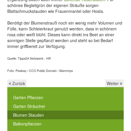
schönes Begleitgrün der eigenen Sträuße sorgen
Blattschmuckstauden wie Frauenmantel oder Hosta.
Benötigt der Blumenstrauß noch ein wenig mehr Volumen und
Fülle, kann Schleierkraut genutzt werden, dass in schönem
rosa oder weiß blüht. Dieses kann direkt ins Beet an einer
sonnigen Stelle gepflanzt werden und steht so bei Bedarf
immer griffbereit zur Verfügung.
Quelle: Tipps24-Netzwerk - HR
Foto: Pixabay / CCO Public Domain / Mammiya
Zurück
Weiter
Garten Pflanzen
Garten Sträucher
Blumen Stauden
Balkonpflanzen