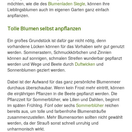
möchten, wie die des
Blumenladen Siegle
, können ihre
Lieblingsblumen auch im eigenen Garten ganz einfach
anpflanzen.
Tolle Blumen selbst anpflanzen
Ein großes Grundstück ist dafür gar nicht nötig, denn
vorhandene Lücken können für das Vorhaben sehr gut genutzt
werden. Sommerastern, Schmuckkörbchen und Zinnien
können auf sonnigen, schmalen Streifen wunderbar gepflanzt
werden und Wege und Beete durch
Duftwicken
und
Sonnenblumen geziert werden.
Dabei ist der Aufwand für das ganz persönliche Blumenmeer
durchaus überschaubar. Wenn kein Frost mehr eintritt, können
die einjährigen Pflanzen in die Beete gepflanzt werden. Die
Pflanzzeit für Sommerblüher, wie Lilien und Dahlien, beginnt
im späten Frühling. Fünf oder sechs
Sommerblüher
reichen
bereits aus, um tolle und farbenfrohe Blumensträuße
zusammenzustellen. Mehr Blumensorten sollten nicht gewählt
werden, da der Strauß sonst schnell unruhig und
unharmonisch wirkt.