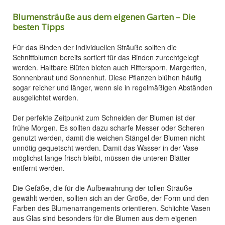
Blumensträuße aus dem eigenen Garten – Die
besten Tipps
Für das Binden der individuellen Sträuße sollten die
Schnittblumen bereits sortiert für das Binden zurechtgelegt
werden. Haltbare Blüten bieten auch Rittersporn, Margeriten,
Sonnenbraut und Sonnenhut. Diese Pflanzen blühen häufig
sogar reicher und länger, wenn sie in regelmäßigen Abständen
ausgelichtet werden.
Der perfekte Zeitpunkt zum Schneiden der Blumen ist der
frühe Morgen. Es sollten dazu scharfe Messer oder Scheren
genutzt werden, damit die weichen Stängel der Blumen nicht
unnötig gequetscht werden. Damit das Wasser in der Vase
möglichst lange frisch bleibt, müssen die unteren Blätter
entfernt werden.
Die Gefäße, die für die Aufbewahrung der tollen Sträuße
gewählt werden, sollten sich an der Größe, der Form und den
Farben des Blumenarrangements orientieren. Schlichte Vasen
aus Glas sind besonders für die Blumen aus dem eigenen