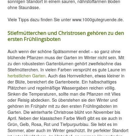
sonnigen Standort in einem sauren, nährstoffarmen Boden
ohne Staunässe.
Viele Tipps dazu finden Sie unter www.1000gutegruende.de.
Stiefmütterchen und Christrosen gehören zu den
ersten Frühlingsboten
Auch wenn der schöne Spätsommer endet – so ganz ohne
blühende Pflanzen muss der Garten im Winter nicht sein. Mit
zu den robustesten Gartenblumen gehört zweifelsohne das
Stiefmütterchen. In vielen Farben versprüht es gute Laune im
herbstlichen Garten
. Auch das Hornveilchen, etwas kleiner in
der Blüte, bereichert die Gartenbeete. Ein halbschattiges
Plätzchen und regelmäßige Wassergaben reichen völlig.
Sinken die Temperaturen, sollte man die Pflanzen mit Vlies
oder Reisig abdecken. So überstehen sie den Winter und
gehören im Frühjahr mit zu den ersten Frühlingsboten im
Garten. Die winterharte Christrose blüht von November bis
April. Neben der klassischen Farbe Weiß gibt es sie auch in
Grün, Gelb, Rosa, Rot und Tiefpurpurblau. Sie liebt es im
Sommer, aber auch im Winter geschützt. Ihr perfekter Standort