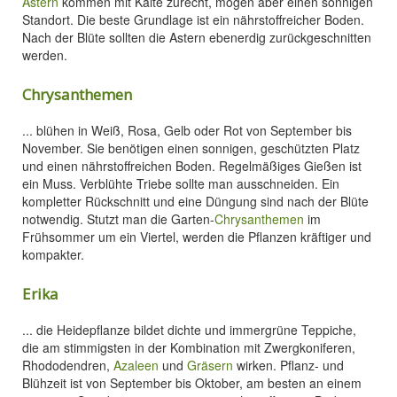
Astern
kommen mit Kälte zurecht, mögen aber einen sonnigen
Standort. Die beste Grundlage ist ein nährstoffreicher Boden.
Nach der Blüte sollten die Astern ebenerdig zurückgeschnitten
werden.
Chrysanthemen
... blühen in Weiß, Rosa, Gelb oder Rot von September bis
November. Sie benötigen einen sonnigen, geschützten Platz
und einen nährstoffreichen Boden. Regelmäßiges Gießen ist
ein Muss. Verblühte Triebe sollte man ausschneiden. Ein
kompletter Rückschnitt und eine Düngung sind nach der Blüte
notwendig. Stutzt man die Garten-
Chrysanthemen
im
Frühsommer um ein Viertel, werden die Pflanzen kräftiger und
kompakter.
Erika
... die Heidepflanze bildet dichte und immergrüne Teppiche,
die am stimmigsten in der Kombination mit Zwergkoniferen,
Rhododendren,
Azaleen
und
Gräsern
wirken. Pflanz- und
Blühzeit ist von September bis Oktober, am besten an einem