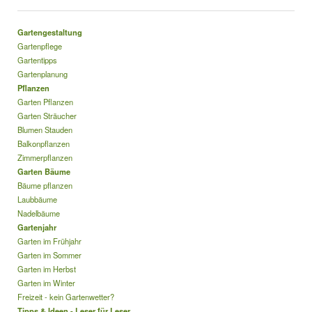
Gartengestaltung
Gartenpflege
Gartentipps
Gartenplanung
Pflanzen
Garten Pflanzen
Garten Sträucher
Blumen Stauden
Balkonpflanzen
Zimmerpflanzen
Garten Bäume
Bäume pflanzen
Laubbäume
Nadelbäume
Gartenjahr
Garten im Frühjahr
Garten im Sommer
Garten im Herbst
Garten im Winter
Freizeit - kein Gartenwetter?
Tipps & Ideen - Leser für Leser