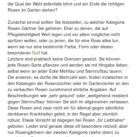
die Qual der Wahl jedenfalls lohnt und am Ende die richtigen
Rosen im Garten stehen?
Zunächst einmal sollten Sie feststellen, zu welcher Kategorie
Rosen-Gärtner Sie gehören. Eher zu denen, die auf
Pflegeleichtigkeit Wert legen und vor allem möglichst nicht
spritzen wollen, oder zu jenen, die für eine Rose alles tun,
wenn sie nur eine bestimmte Farbe, Form oder diesen
besonderen
Duft
hat.
Letztere sind praktisch keine Grenzen gesetzt. Sie können
jede Rosen-Sorte pflanzen und werden sie mit Hingabe lieben,
selbst wenn an jeder Ecke Mehltau und Sternrußtau lauern.
Die anderen, es dürfte die Mehrzahl sein, finden inzwischen in
den Katalogen der Rosenzüchter oder im Gartencenter an den
zu verkauften Rosen zunehmend ehrliche Angaben. Auf
Beschreibungen wie „sehr gesund“ oder „weitgehend resistent
gegen Sternrußtau“ können Sie sich im allgemeinen verlassen.
Diese Rosen sind zwar nicht ein für allemal gegen sämtliche
denkbaren Krankheiten gefeit, in der Regel aber ziemlich
robust. Etwas Vorsicht ist dagegen bei Rosen „für Liebhaber“
geboten. Leider sind gerade diese oft besonders reizvoll, aber
nur Rosengärtnern der zweiten Kategorie (siehe oben) zu