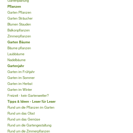
Gartenplanung
Pflanzen
Garten Pflanzen
Garten Sträucher
Blumen Stauden
Balkonpflanzen
Zimmerpflanzen
Garten Bäume
Bäume pflanzen
Laubbäume
Nadelbäume
Gartenjahr
Garten im Frühjahr
Garten im Sommer
Garten im Herbst
Garten im Winter
Freizeit - kein Gartenwetter?
Tipps & Ideen - Leser für Leser
Rund um die Pflanzen im Garten
Rund um das Obst
Rund um das Gemüse
Rund um die Gartengestaltung
Rund um die Zimmerpflanzen