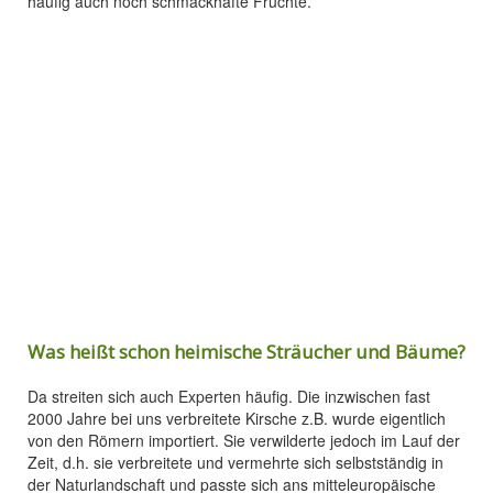
häufig auch noch schmackhafte Früchte.
Was heißt schon heimische Sträucher und Bäume?
Da streiten sich auch Experten häufig. Die inzwischen fast
2000 Jahre bei uns verbreitete Kirsche z.B. wurde eigentlich
von den Römern importiert. Sie verwilderte jedoch im Lauf der
Zeit, d.h. sie verbreitete und vermehrte sich selbstständig in
der Naturlandschaft und passte sich ans mitteleuropäische