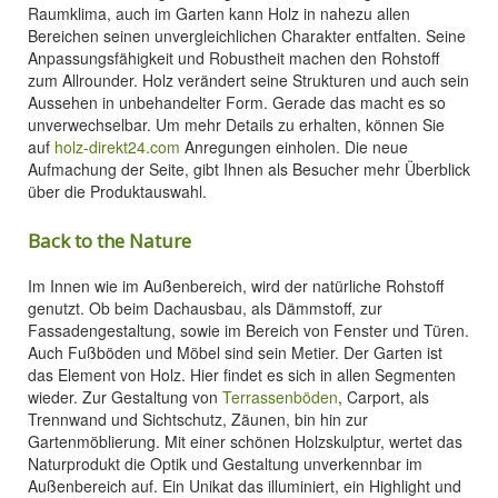
Raumklima, auch im Garten kann Holz in nahezu allen
Bereichen seinen unvergleichlichen Charakter entfalten. Seine
Anpassungsfähigkeit und Robustheit machen den Rohstoff
zum Allrounder. Holz verändert seine Strukturen und auch sein
Aussehen in unbehandelter Form. Gerade das macht es so
unverwechselbar. Um mehr Details zu erhalten, können Sie
auf
holz-direkt24.com
Anregungen einholen. Die neue
Aufmachung der Seite, gibt Ihnen als Besucher mehr Überblick
über die Produktauswahl.
Back to the Nature
Im Innen wie im Außenbereich, wird der natürliche Rohstoff
genutzt. Ob beim Dachausbau, als Dämmstoff, zur
Fassadengestaltung, sowie im Bereich von Fenster und Türen.
Auch Fußböden und Möbel sind sein Metier. Der Garten ist
das Element von Holz. Hier findet es sich in allen Segmenten
wieder. Zur Gestaltung von
Terrassenböden
, Carport, als
Trennwand und Sichtschutz, Zäunen, bin hin zur
Gartenmöblierung. Mit einer schönen Holzskulptur, wertet das
Naturprodukt die Optik und Gestaltung unverkennbar im
Außenbereich auf. Ein Unikat das illuminiert, ein Highlight und