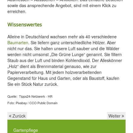
sowie das ansprechende Angebot, sind mit einem Klick zu
erreichen.
Wissenswertes
Alleine in Deutschland wachsen mehr als 40 verschiedene
Baumarten
. Sie liefern ganz unterschiedliche Hölzer. Aber
nicht nur das. Sie halten unsere Luft sauber und die Wälder
werden nicht umsonst „Die Grüne Lunge“ genannt. Sie filtern
Staub aus der Luft und binden Kohlendioxid. Der Alleskönner
„Holz“ dient als Brennmaterial genauso, wie zur
Papierverarbeitung. Mit jedem holzverarbeitenden
Gegenstand für Haus und Garten, oder als Baustoff, kaufen
Sie ein Stück Natur zurück.
Quelle: Tipps24-Netzwerk - HR
Foto: Pixabay / CCO Public Domain
Zurück
Weiter
Gartenpflege