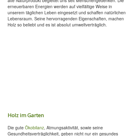
alte Naturprodukt begleitet uns seit Menschengedenken. Die
erneuerbaren Energien werden auf vielfältige Weise in
unserem täglichen Leben eingesetzt und schaffen natürlichen
Lebensraum. Seine hervorragenden Eigenschaften, machen
Holz so beliebt und es ist absolut umweltverträglich.
Holz im Garten
Die gute
Ökobilanz
, Atmungsaktivität, sowie seine
Gesundheitsverträglichkeit, geben nicht nur ein gesundes