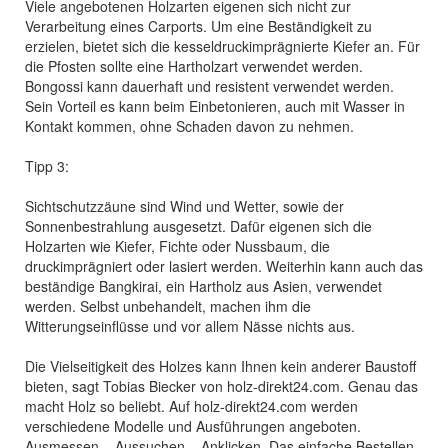
Viele angebotenen Holzarten eigenen sich nicht zur
Verarbeitung eines Carports. Um eine Beständigkeit zu
erzielen, bietet sich die kesseldruckimprägnierte Kiefer an. Für
die Pfosten sollte eine Hartholzart verwendet werden.
Bongossi kann dauerhaft und resistent verwendet werden.
Sein Vorteil es kann beim Einbetonieren, auch mit Wasser in
Kontakt kommen, ohne Schaden davon zu nehmen.
Tipp 3:
Sichtschutzzäune sind Wind und Wetter, sowie der
Sonnenbestrahlung ausgesetzt. Dafür eigenen sich die
Holzarten wie Kiefer, Fichte oder Nussbaum, die
druckimprägniert oder lasiert werden. Weiterhin kann auch das
beständige Bangkirai, ein Hartholz aus Asien, verwendet
werden. Selbst unbehandelt, machen ihm die
Witterungseinflüsse und vor allem Nässe nichts aus.
Die Vielseitigkeit des Holzes kann Ihnen kein anderer Baustoff
bieten, sagt Tobias Biecker von holz-direkt24.com. Genau das
macht Holz so beliebt. Auf holz-direkt24.com werden
verschiedene Modelle und Ausführungen angeboten.
Ausmessen – Aussuchen – Anklicken. Das einfache Bestellen