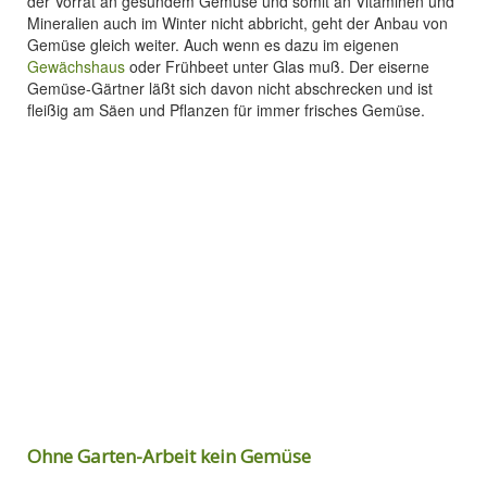
der Vorrat an gesundem Gemüse und somit an Vitaminen und
Mineralien auch im Winter nicht abbricht, geht der Anbau von
Gemüse gleich weiter. Auch wenn es dazu im eigenen
Gewächshaus
oder Frühbeet unter Glas muß. Der eiserne
Gemüse-Gärtner läßt sich davon nicht abschrecken und ist
fleißig am Säen und Pflanzen für immer frisches Gemüse.
Ohne Garten-Arbeit kein Gemüse