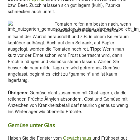
bzw. Beet. Zucchini lassen sich gut lagern (kühl), Paprika
schmecken auch unreif.
Tomaten reifen am besten nach, wenn
man die ganze Gemüse-Pflanze
mitsamt der Wurzel herausreißt und z.B. in einem Kellerraum
kopfüber aufhängt. Auch auf dem Schrank, auf Papier
ausgelegt, werden die Tomaten noch rot.
Tipp
: Wenn man
kurz vor der Ernte schon vom Frost überrascht wird, dann
Früchte hängen und Gemüse stehen lassen. Warten Sie
besser ein paar milde Tage ab; wird gefrorenes Gemüse
angefasst, beginnt es leicht zu "gammeln" und ist kaum
lagerfähig.
Übrigens
: Gemüse nicht zusammen mit Obst lagern, da die
reifenden Früchte Äthylen absondern. Obst und Gemüse mit
Anzeichen von Krankheitsbefall darf natürlich genauso wenig
ins Winterlager wie überreife Früchte.
Gemüse unter Glas
Haben Sie die Fenster vom
Gewächshaus
und Frühbeet gut