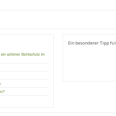
l
Ein besonderer Tipp für
t ein schöner Sichtschutz im
n
un?