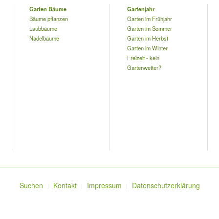
Garten Bäume
Gartenjahr
Bäume pflanzen
Garten im Frühjahr
Laubbäume
Garten im Sommer
Nadelbäume
Garten im Herbst
Garten im Winter
Freizeit - kein
Gartenwetter?
Suchen
Kontakt
Impressum
Datenschutzerklärung