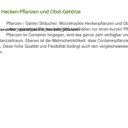
 Hecken-Pflanzen und Obst-Gehölze
Pflanzen / Garten Sträucher: Wurzelnackte Heckenpflanzen und O
extrem günstigen Preisen erhältlich und haben nur einen kurzen P
Pflanzen im Container hingegen, sind das ganze Jahr verfügbar u
lanzzeitraum. Ebenso ist die Wahrscheinlichkeit, dass Containerpflan
 Diese hohe Qualität und Flexibilität bedingt auch den vergleichsweis
n.