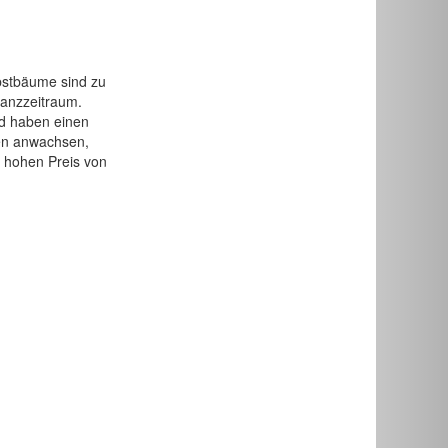
bstbäume sind zu
flanzzeitraum.
nd haben einen
zen anwachsen,
e hohen Preis von