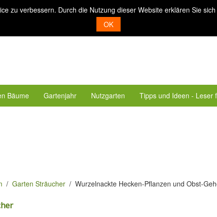
ice zu verbessern. Durch die Nutzung dieser Website erklären Sie sich
OK
en Bäume
Gartenjahr
Nutzgarten
Tipps und Ideen - Leser 
n
Garten Sträucher
Wurzelnackte Hecken-Pflanzen und Obst-Geh
cher