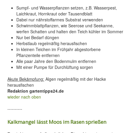
Sumpf- und Wasserpflanzen setzen, z.B. Wasserpest,
Laichkraut, Hornkraut oder Tausendblatt
Dabei nur nährstoffarmes Substrat verwenden
Schwimmblattpflanzen, wie Seerose und Seekanne,
werfen Schatten und halten den Teich kühler im Sommer
Nur bei Bedarf düngen
Herbstlaub regelmäßig herausfischen
In kleinen Teichen im Frühjahr abgestorbene
Pflanzenteile entfernen
Alle paar Jahre den Bodenmulm entfernen
Mit einer Pumpe für Durchlüftung sorgen
Akute Bekämpfung:
Algen regelmäßig mit der Hacke
herausfischen
Redaktion gartentipps24.de
wieder nach oben
----------
Kalkmangel lässt Moos im Rasen sprießen