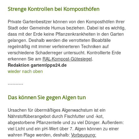
Strenge Kontrollen bei Komposthöfen
Private Gartenbesitzer können von den Komposthöfen ihrer
Stadt oder Gemeinde Humus beziehen. Dabei ist es wichtig,
dass mit der Erde keine Pflanzenkrankheiten in den Garten
gelangen. Deshalb werden die verrotteten Bioabfälle
regelmäßig mit immer verfeinerteren Techniken auf
verschiedene Schaderreger untersucht. Kontrollierte Erde
erkennen Sie am
RAL-Kompost-Gütesiegel
.
Redaktion gartentipps24.de
wieder nach oben
----------
Das können Sie gegen Algen tun
Ursachen für übermäßiges Algenwachstum ist ein
Nährstoffüberangebot durch Fischfutter und -kot,
abgestorbene Pflanzenteile und zu viel Dünger. Außerdem:
viel Licht und ein pH-Wert über 7. Algen können zu einer
wahren Plage werden, deshalb:
Vorbeugung: