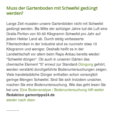
Muss der Gartenboden mit Schwefel gedüngt
werden?
Lange Zeit mussten unsere Gartenböden nicht mit Schwefel
gedüngt werden. Bis Mitte der achtziger Jahre lud die Luft eine
Gratis-Portion von 50-60 Kilogramm Schwefel pro Jahr auf
jedem Hektar Land ab. Durch stetig verbesserte
Filtertechniken in der Industrie sind es nunmehr etwa 10
Kilogramm und weniger. Deshalb heißt es in der
Landwirtschaft vor allem beim Raps-Anbau bereits wieder:
"Schwefel düngen". Ob auch in unseren Gärten das
chemische Element "S" erneut zur Standard-
Düngung
gehört,
werden verstärkt durchgeführte Bodenuntersuchungen zeigen.
Viele handelsübliche Dünger enthalten schon vorsorglich
geringe Mengen Schwefel. Sind Sie sich trotzdem unsicher,
machen Sie eine Bodenuntersuchung. Wie das geht lesen Sie
bei uns:
Eine Bodenanalyse / Bodenuntersuchung hilft weiter
Redaktion gartentipps24.de
wieder nach oben
----------