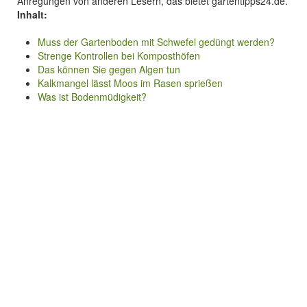
Anregungen von anderen Lesern, das bietet gartentipps24.de.
Inhalt:
Muss der Gartenboden mit Schwefel gedüngt werden?
Strenge Kontrollen bei Komposthöfen
Das können Sie gegen Algen tun
Kalkmangel lässt Moos im Rasen sprießen
Was ist Bodenmüdigkeit?