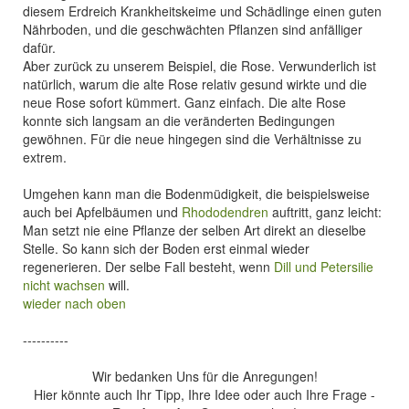
diesem Erdreich Krankheitskeime und Schädlinge einen guten
Nährboden, und die geschwächten Pflanzen sind anfälliger
dafür.
Aber zurück zu unserem Beispiel, die Rose. Verwunderlich ist
natürlich, warum die alte Rose relativ gesund wirkte und die
neue Rose sofort kümmert. Ganz einfach. Die alte Rose
konnte sich langsam an die veränderten Bedingungen
gewöhnen. Für die neue hingegen sind die Verhältnisse zu
extrem.
Umgehen kann man die Bodenmüdigkeit, die beispielsweise
auch bei Apfelbäumen und
Rhododendren
auftritt, ganz leicht:
Man setzt nie eine Pflanze der selben Art direkt an dieselbe
Stelle. So kann sich der Boden erst einmal wieder
regenerieren. Der selbe Fall besteht, wenn
Dill und Petersilie
nicht wachsen
will.
wieder nach oben
----------
Wir bedanken Uns für die Anregungen!
Hier könnte auch Ihr Tipp, Ihre Idee oder auch Ihre Frage -