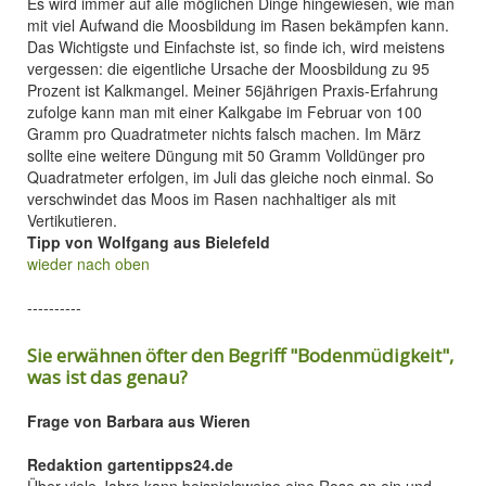
Es wird immer auf alle möglichen Dinge hingewiesen, wie man
mit viel Aufwand die Moosbildung im Rasen bekämpfen kann.
Das Wichtigste und Einfachste ist, so finde ich, wird meistens
vergessen: die eigentliche Ursache der Moosbildung zu 95
Prozent ist Kalkmangel. Meiner 56jährigen Praxis-Erfahrung
zufolge kann man mit einer Kalkgabe im Februar von 100
Gramm pro Quadratmeter nichts falsch machen. Im März
sollte eine weitere Düngung mit 50 Gramm Volldünger pro
Quadratmeter erfolgen, im Juli das gleiche noch einmal. So
verschwindet das Moos im Rasen nachhaltiger als mit
Vertikutieren.
Tipp von Wolfgang aus Bielefeld
wieder nach oben
----------
Sie erwähnen öfter den Begriff "Bodenmüdigkeit",
was ist das genau?
Frage von Barbara aus Wieren
Redaktion gartentipps24.de