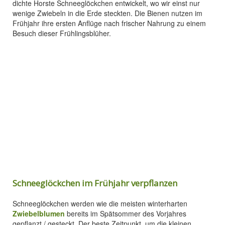
dichte Horste Schneeglöckchen entwickelt, wo wir einst nur
wenige Zwiebeln in die Erde steckten. Die Bienen nutzen im
Frühjahr ihre ersten Anflüge nach frischer Nahrung zu einem
Besuch dieser Frühlingsblüher.
Schneeglöckchen im Frühjahr verpflanzen
Schneeglöckchen werden wie die meisten winterharten
Zwiebelblumen
bereits im Spätsommer des Vorjahres
gepflanzt / gesteckt. Der beste Zeitpunkt, um die kleinen