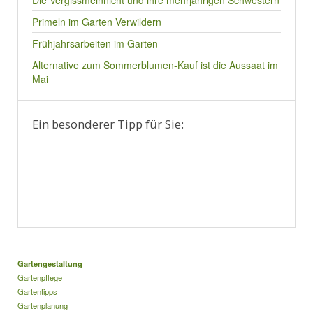
Die Vergissmeinnicht und ihre mehrjährigen Schwestern
Primeln im Garten Verwildern
Frühjahrsarbeiten im Garten
Alternative zum Sommerblumen-Kauf ist die Aussaat im
Mai
Ein besonderer Tipp für Sie:
Gartengestaltung
Gartenpflege
Gartentipps
Gartenplanung