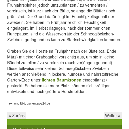
Frühjahrsblüher jedoch umzupflanzen / zu vermehren /
vereinzeln, ist kurz nach der Blüte, solange die Blätter noch
grün sind. Der Grund dafür liegt im Feuchtigkeitsgehalt der
Zwiebeln. Sie haben im Frühjahr reichlich Feuchtigkeit
eingelagert. Im Herbst dagegen, nach der sommerlichen
Ruhepause, sind die Wasservorräte der Schneeglöckchen-
Zwiebeln gering und es kann zu Startschwierigkeiten kommen.
Graben Sie die Horste im Frühjahr nach der Blüte (ca. Ende
März) mit einer Grabegabel vorsichtig aus, um sie in kleine
Bündel zu teilen / zu vereinzeln (auch verjüngen genannt).
Diese teilweise sehr kleinen Schneeglöckchen-Zwiebeln
werden anschließend in lockere, humose und nährstoffreiche
Garten-Erde unter
lichten Baumkronen
eingepflanzt /
gesteckt. So haben sie mehr Platz, können sich kräftiger
entwickeln und noch größere Horste bilden.
Text und Bild: gartentipps24.de
Zurück
Weiter