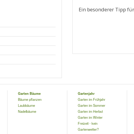
Ein besonderer Tipp für
Garten Bäume
Gartenjahr
Bäume pflanzen
Garten im Frühjahr
Laubbäume
Garten im Sommer
Nadelbäume
Garten im Herbst
Garten im Winter
Freizeit - kein
Gartenwetter?