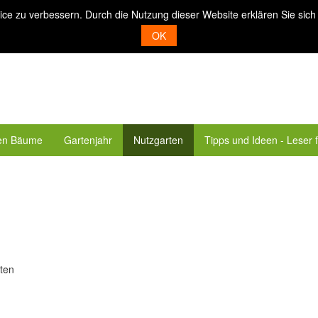
ice zu verbessern. Durch die Nutzung dieser Website erklären Sie sich
OK
en Bäume
Gartenjahr
Nutzgarten
Tipps und Ideen - Leser 
ten