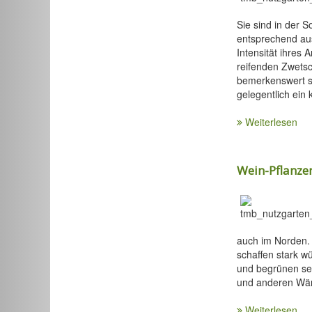
Sie sind in der 
entsprechend aus
Intensität ihres 
reifenden Zwetsch
bemerkenswert s
gelegentlich ein 
Weiterlesen
Wein-Pflanze
auch im Norden.
schaffen stark w
und begrünen se
und anderen Wä
Weiterlesen