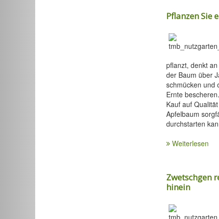
Pflanzen Sie
pflanzt, denkt an
der Baum über J
schmücken und o
Ernte bescheren.
Kauf auf Qualitä
Apfelbaum sorgfäl
durchstarten kan
Weiterlesen
Zwetschgen re
hinein