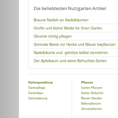
Die beliebtesten Nutzgarten Artikel
Braune Nadeln an Nadelbäumen
Große und kleine Weide für Ihren Garten
Gloxinie richtig pflegen
Schmale Beete vor Hecke und Mauer bepflanzen
Nadelbäume und -gehölze selbst vermehren
Der Apfelbaum und seine Befruchter-Sorten
Gartengestaltung
Pflanzen
Gartenpflege
Garten Pflanzen
Gartentipps
Garten Sträucher
Gartenplanung
Blumen Stauden
Balkonpflanzen
Zimmerpflanzen